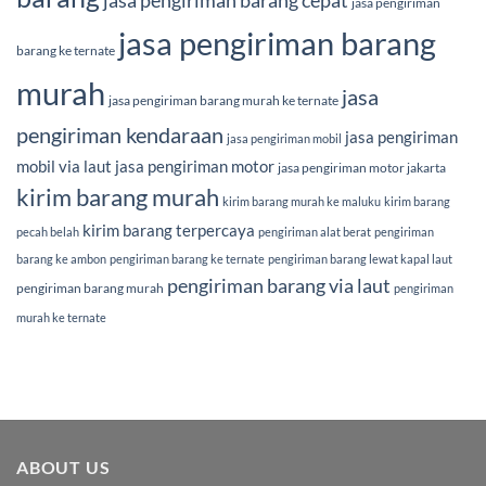
jasa pengiriman barang cepat
jasa pengiriman
jasa pengiriman barang
barang ke ternate
murah
jasa
jasa pengiriman barang murah ke ternate
pengiriman kendaraan
jasa pengiriman
jasa pengiriman mobil
mobil via laut
jasa pengiriman motor
jasa pengiriman motor jakarta
kirim barang murah
kirim barang murah ke maluku
kirim barang
kirim barang terpercaya
pecah belah
pengiriman alat berat
pengiriman
barang ke ambon
pengiriman barang ke ternate
pengiriman barang lewat kapal laut
pengiriman barang via laut
pengiriman barang murah
pengiriman
murah ke ternate
ABOUT US