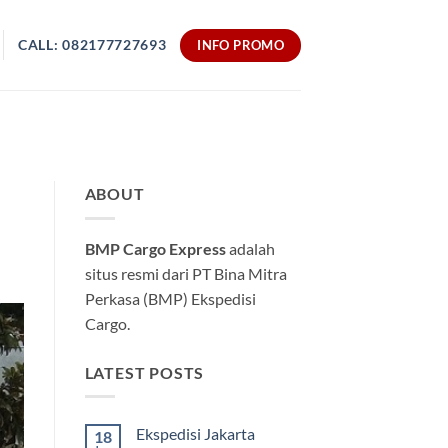
CALL: 082177727693
INFO PROMO
ABOUT
BMP Cargo Express
adalah
situs resmi dari PT Bina Mitra
Perkasa (BMP) Ekspedisi
Cargo.
LATEST POSTS
Ekspedisi Jakarta
18