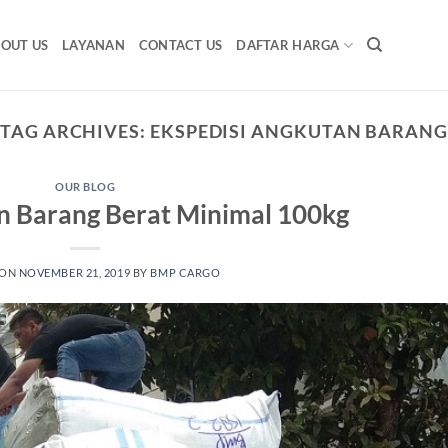
OUT US
LAYANAN
CONTACT US
DAFTAR HARGA
TAG ARCHIVES:
EKSPEDISI ANGKUTAN BARANG
OUR BLOG
n Barang Berat Minimal 100kg
 ON
NOVEMBER 21, 2019
BY
BMP CARGO