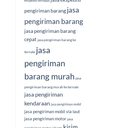
ekspedisi tercepat
jasa
pengiriman barang
pengiriman barang
jasa pengiriman barang
cepat
jasa pengiriman barang ke
jasa
ternate
pengiriman
barang murah
jasa
pengiriman barang murah ke ternate
jasa pengiriman
kendaraan
jasa pengiriman mobil
jasa pengiriman mobil via laut
jasa pengiriman motor
jasa
kirim
pengiriman motor jakarta