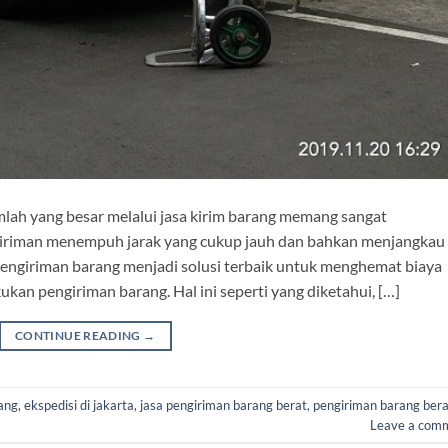
lah yang besar melalui jasa kirim barang memang sangat
ngiriman menempuh jarak yang cukup jauh dan bahkan menjangkau
pengiriman barang menjadi solusi terbaik untuk menghemat biaya
kan pengiriman barang. Hal ini seperti yang diketahui, […]
CONTINUE READING
→
ang
,
ekspedisi di jakarta
,
jasa pengiriman barang berat
,
pengiriman barang bera
Leave a com