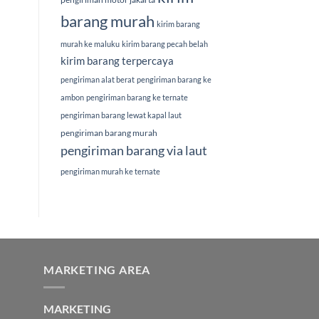
barang murah
kirim barang
murah ke maluku
kirim barang pecah belah
kirim barang terpercaya
pengiriman alat berat
pengiriman barang ke
ambon
pengiriman barang ke ternate
pengiriman barang lewat kapal laut
pengiriman barang murah
pengiriman barang via laut
pengiriman murah ke ternate
MARKETING AREA
MARKETING