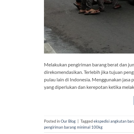
Melakukan pengiriman barang berat dan jum
direkomendasikan. Terlebih jika tujuan pe
pulau lain di Indonesia. Menggunakan jasa 
yang diperlukan dan kerepotan ketika melaku
Posted in
Our Blog
|
Tagged
ekspedisi angkutan bar
pengiriman barang minimal 100kg