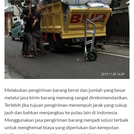
Melakukan pengiriman barang berat dan jumlah yang besar
melalui jasa kirim barang memang sangat direkomendasikan.
Terlebih jika tujuan pengiriman menempuh jarak yang cukup
jauh dan bahkan menjangkau ke pulau lain di Indonesia.
Menggunakan jasa pengiriman barang menjadi solusi terbaik
untuk menghemat biaya yang diperlukan dan kerepotan