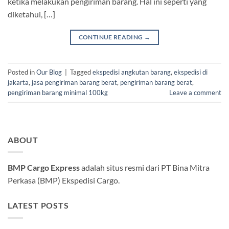
ketika melakukan pengiriman barang. Hal ini seperti yang
diketahui, […]
CONTINUE READING
→
Posted in
Our Blog
|
Tagged
ekspedisi angkutan barang
,
ekspedisi di
jakarta
,
jasa pengiriman barang berat
,
pengiriman barang berat
,
pengiriman barang minimal 100kg
Leave a comment
ABOUT
BMP Cargo Express
adalah situs resmi dari PT Bina Mitra
Perkasa (BMP) Ekspedisi Cargo.
LATEST POSTS