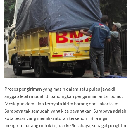
Proses pengiriman yang masih dalam satu pulau jawa di
anggap lebih mudah di bandingkan pengiriman antar pulau.
Meskipun demikian ternyata kirim barang dari Jakarta ke
Surabaya tak semudah yang kita bayangkan. Surabaya adalah
kota besar yang memiliki aturan tersendiri. Bila ingin
mengirim barang untuk tujuan ke Surabaya, sebagai pengirim