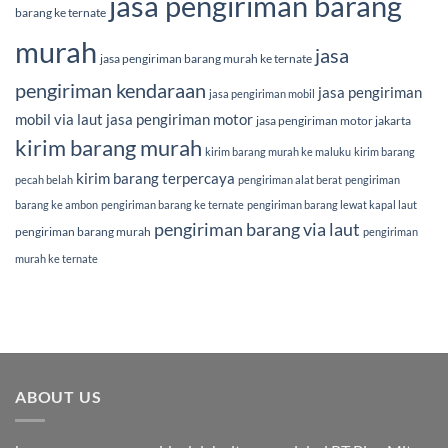
jasa pengiriman barang
barang ke ternate
murah
jasa
jasa pengiriman barang murah ke ternate
pengiriman kendaraan
jasa pengiriman
jasa pengiriman mobil
mobil via laut
jasa pengiriman motor
jasa pengiriman motor jakarta
kirim barang murah
kirim barang murah ke maluku
kirim barang
kirim barang terpercaya
pecah belah
pengiriman alat berat
pengiriman
barang ke ambon
pengiriman barang ke ternate
pengiriman barang lewat kapal laut
pengiriman barang via laut
pengiriman barang murah
pengiriman
murah ke ternate
ABOUT US