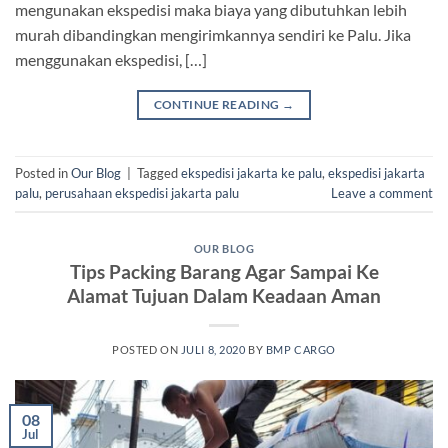
mengunakan ekspedisi maka biaya yang dibutuhkan lebih
murah dibandingkan mengirimkannya sendiri ke Palu. Jika
menggunakan ekspedisi, […]
CONTINUE READING
→
Posted in
Our Blog
|
Tagged
ekspedisi jakarta ke palu
,
ekspedisi jakarta
palu
,
perusahaan ekspedisi jakarta palu
Leave a comment
OUR BLOG
Tips Packing Barang Agar Sampai Ke
Alamat Tujuan Dalam Keadaan Aman
POSTED ON
JULI 8, 2020
BY
BMP CARGO
08
Jul