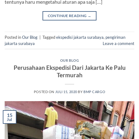
tentunya haru mengetahui aturan apa saja […]
CONTINUE READING
→
Posted in
Our Blog
|
Tagged
ekspedisi jakarta surabaya
,
pengiriman
jakarta surabaya
Leave a comment
OUR BLOG
Perusahaan Ekspedisi Dari Jakarta Ke Palu
Termurah
POSTED ON
JULI 15, 2020
BY
BMP CARGO
15
Jul