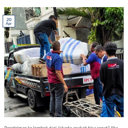
20
Apr
Pengiriman ke lombok dari Jakarta apakah bisa cepat? Jika