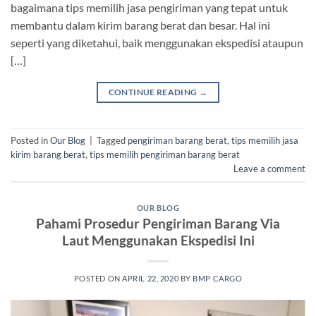
bagaimana tips memilih jasa pengiriman yang tepat untuk
membantu dalam kirim barang berat dan besar. Hal ini
seperti yang diketahui, baik menggunakan ekspedisi ataupun
[…]
CONTINUE READING
→
Posted in
Our Blog
|
Tagged
pengiriman barang berat
,
tips memilih jasa
kirim barang berat
,
tips memilih pengiriman barang berat
Leave a comment
OUR BLOG
Pahami Prosedur Pengiriman Barang Via
Laut Menggunakan Ekspedisi Ini
POSTED ON
APRIL 22, 2020
BY
BMP CARGO