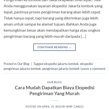
Anda menggunakan layanan ekspedisi Jakarta lombok yang
tepat, pastinya proses pengiriman barang akan lebih cepat.
Tidak hanya cepat, tapi barang yang dikirimkan juga lebih
aman untuk sampai ke alamat tujuan. Bahkan Anda juga
kemungkinan besar akan mendapatkan harga atau ongkos
pengiriman barang yang lebih murah daripada […]
CONTINUE READING
→
Posted in
Our Blog
|
Tagged
ekspedisi jakarta lombok
,
ekspedisi
pengiriman jakarta lombok
,
pengiriman jakarta lombok
Leave a comment
OUR BLOG
Cara Mudah Dapatkan Biaya Ekspedisi
Pengiriman Yang Murah
POSTED ON
APRIL 19, 2020
BY
BMP CARGO