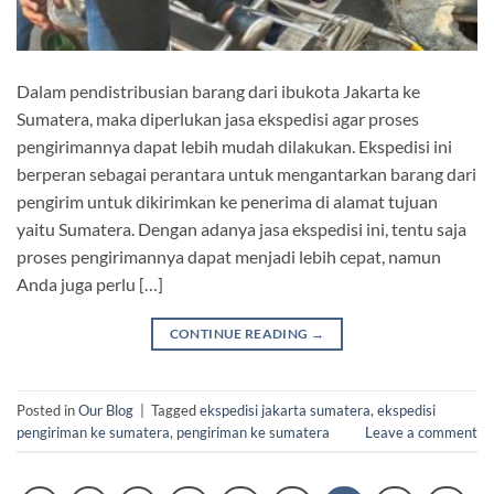
Dalam pendistribusian barang dari ibukota Jakarta ke
Sumatera, maka diperlukan jasa ekspedisi agar proses
pengirimannya dapat lebih mudah dilakukan. Ekspedisi ini
berperan sebagai perantara untuk mengantarkan barang dari
pengirim untuk dikirimkan ke penerima di alamat tujuan
yaitu Sumatera. Dengan adanya jasa ekspedisi ini, tentu saja
proses pengirimannya dapat menjadi lebih cepat, namun
Anda juga perlu […]
CONTINUE READING
→
Posted in
Our Blog
|
Tagged
ekspedisi jakarta sumatera
,
ekspedisi
pengiriman ke sumatera
,
pengiriman ke sumatera
Leave a comment