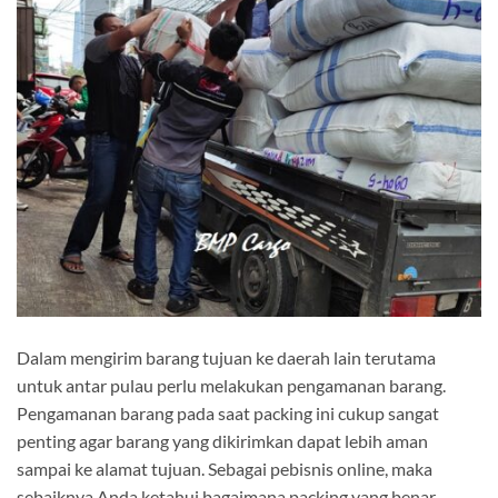
Dalam mengirim barang tujuan ke daerah lain terutama
untuk antar pulau perlu melakukan pengamanan barang.
Pengamanan barang pada saat packing ini cukup sangat
penting agar barang yang dikirimkan dapat lebih aman
sampai ke alamat tujuan. Sebagai pebisnis online, maka
sebaiknya Anda ketahui bagaimana packing yang benar.