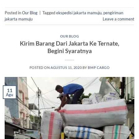
Posted in
Our Blog
|
Tagged
ekspedisi jakarta mamuju
,
pengiriman
jakarta mamuju
Leave a comment
OUR BLOG
Kirim Barang Dari Jakarta Ke Ternate,
Begini Syaratnya
POSTED ON
AGUSTUS 11, 2020
BY
BMP CARGO
11
Agu