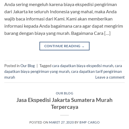
Anda sering mengeluh karena biaya ekspedisi pengiriman
dari Jakarta ke seluruh Indonesia yang mahal, maka Anda
wajib baca informasi dari Kami. Kami akan memberikan
informasi kepada Anda bagaimana cara agar dapat mengirim
barang dengan biaya yang murah. Bagaimana Cara […]
CONTINUE READING
→
Posted in
Our Blog
|
Tagged
cara dapatkan biaya ekspedisi murah
,
cara
dapatkan biaya pengiriman yang murah
,
cara dapatkan tarif pengiriman
murah
Leave a comment
OUR BLOG
Jasa Ekspedisi Jakarta Sumatera Murah
Terpercaya
POSTED ON
MARET 27, 2020
BY
BMP CARGO