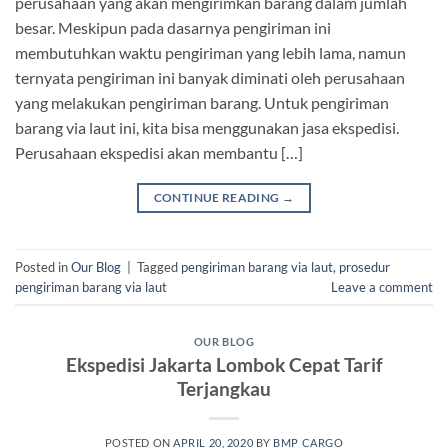
perusahaan yang akan mengirimkan barang dalam jumlah
besar. Meskipun pada dasarnya pengiriman ini
membutuhkan waktu pengiriman yang lebih lama, namun
ternyata pengiriman ini banyak diminati oleh perusahaan
yang melakukan pengiriman barang. Untuk pengiriman
barang via laut ini, kita bisa menggunakan jasa ekspedisi.
Perusahaan ekspedisi akan membantu […]
CONTINUE READING
→
Posted in
Our Blog
|
Tagged
pengiriman barang via laut
,
prosedur
pengiriman barang via laut
Leave a comment
OUR BLOG
Ekspedisi Jakarta Lombok Cepat Tarif
Terjangkau
POSTED ON
APRIL 20, 2020
BY
BMP CARGO