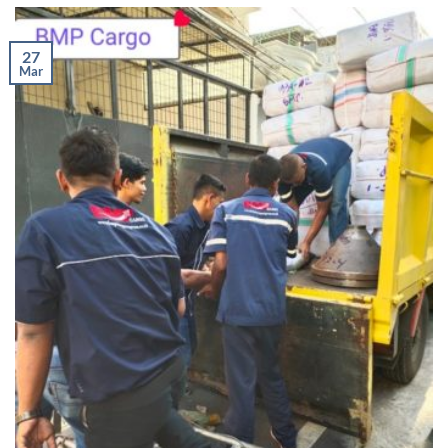
27
Mar