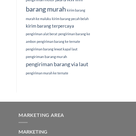
barang murah
kirim barang
murah ke maluku
kirim barang pecah belah
kirim barang terpercaya
pengiriman alat berat
pengiriman barang ke
ambon
pengiriman barang ke ternate
pengiriman barang lewat kapal laut
pengiriman barang murah
pengiriman barang via laut
pengiriman murah ke ternate
MARKETING AREA
MARKETING