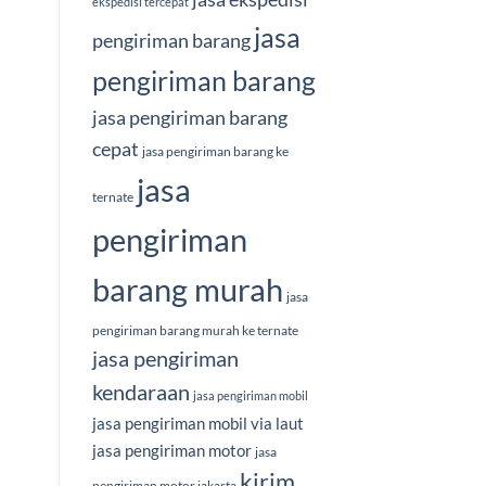
ekspedisi tercepat
jasa
pengiriman barang
pengiriman barang
jasa pengiriman barang
cepat
jasa pengiriman barang ke
jasa
ternate
pengiriman
barang murah
jasa
pengiriman barang murah ke ternate
jasa pengiriman
kendaraan
jasa pengiriman mobil
jasa pengiriman mobil via laut
jasa pengiriman motor
jasa
kirim
pengiriman motor jakarta