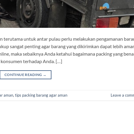
in terutama untuk antar pulau perlu melakukan pengamanan bara
ukup sangat penting agar barang yang dikirimkan dapat lebih ama
online, maka sebaiknya Anda ketahui bagaimana packing yang benar
ai konsumen terhadap Anda. […]
CONTINUE READING
→
gar aman
,
tips packing barang agar aman
Leave a com