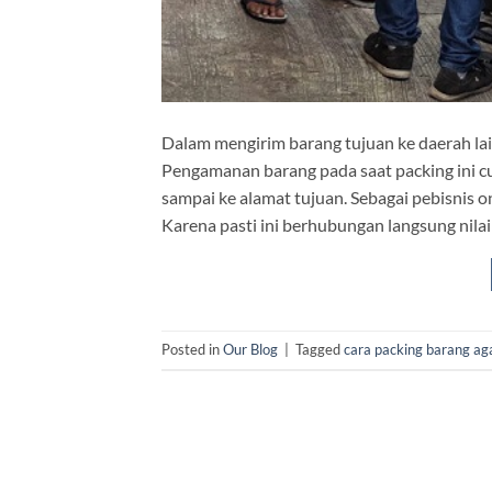
Dalam mengirim barang tujuan ke daerah la
Pengamanan barang pada saat packing ini c
sampai ke alamat tujuan. Sebagai pebisnis 
Karena pasti ini berhubungan langsung nil
Posted in
Our Blog
|
Tagged
cara packing barang a