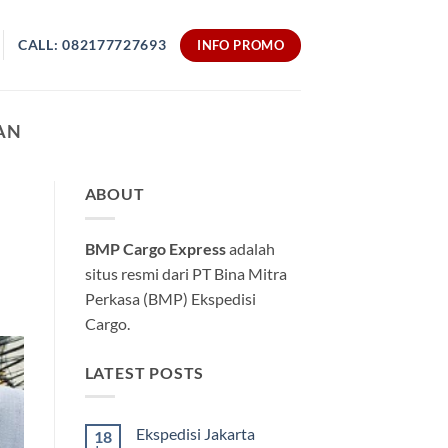
CALL: 082177727693
INFO PROMO
AN
ABOUT
BMP Cargo Express
adalah
situs resmi dari PT Bina Mitra
Perkasa (BMP) Ekspedisi
Cargo.
LATEST POSTS
Ekspedisi Jakarta
18