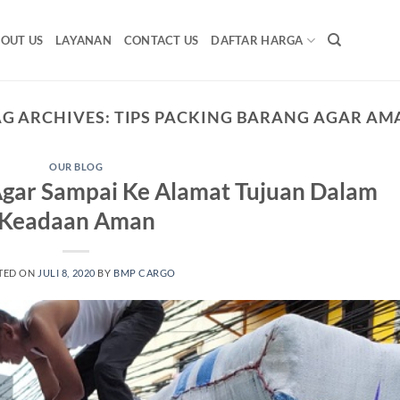
OUT US
LAYANAN
CONTACT US
DAFTAR HARGA
AG ARCHIVES:
TIPS PACKING BARANG AGAR AM
OUR BLOG
Agar Sampai Ke Alamat Tujuan Dalam
Keadaan Aman
TED ON
JULI 8, 2020
BY
BMP CARGO