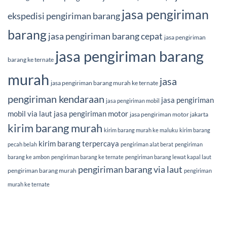
jasa pengiriman
ekspedisi pengiriman barang
barang
jasa pengiriman barang cepat
jasa pengiriman
jasa pengiriman barang
barang ke ternate
murah
jasa
jasa pengiriman barang murah ke ternate
pengiriman kendaraan
jasa pengiriman
jasa pengiriman mobil
mobil via laut
jasa pengiriman motor
jasa pengiriman motor jakarta
kirim barang murah
kirim barang murah ke maluku
kirim barang
kirim barang terpercaya
pecah belah
pengiriman alat berat
pengiriman
barang ke ambon
pengiriman barang ke ternate
pengiriman barang lewat kapal laut
pengiriman barang via laut
pengiriman barang murah
pengiriman
murah ke ternate