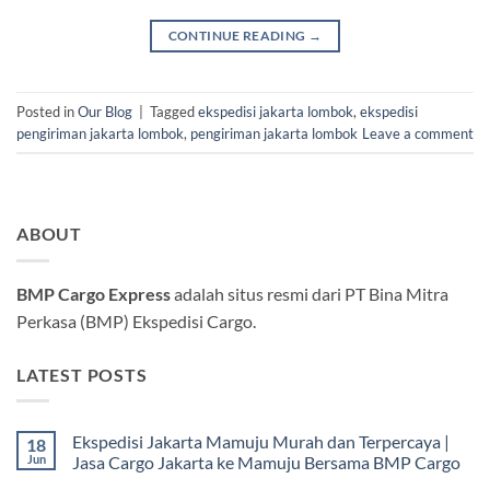
CONTINUE READING
→
Posted in
Our Blog
|
Tagged
ekspedisi jakarta lombok
,
ekspedisi
pengiriman jakarta lombok
,
pengiriman jakarta lombok
Leave a comment
ABOUT
BMP Cargo Express
adalah situs resmi dari PT Bina Mitra
Perkasa (BMP) Ekspedisi Cargo.
LATEST POSTS
Ekspedisi Jakarta Mamuju Murah dan Terpercaya |
18
Jun
Jasa Cargo Jakarta ke Mamuju Bersama BMP Cargo
Tak