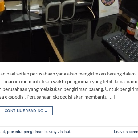
lihan bagi setiap perusahaan yang akan mengirimkan barang dalam
giriman ini membutuhkan waktu pengiriman yang lebih lama, nam
leh perusahaan yang melakukan pengiriman barang. Untuk pengiri
jasa ekspedisi. Perusahaan ekspedisi akan membantu […]
CONTINUE READING
→
aut
,
prosedur pengiriman barang via laut
Leave a com