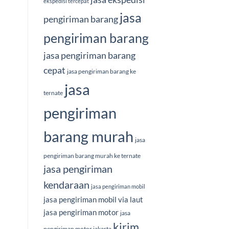
ekspedisi tercepat
jasa
pengiriman barang
pengiriman barang
jasa pengiriman barang
cepat
jasa pengiriman barang ke
jasa
ternate
pengiriman
barang murah
jasa
pengiriman barang murah ke ternate
jasa pengiriman
kendaraan
jasa pengiriman mobil
jasa pengiriman mobil via laut
jasa pengiriman motor
jasa
kirim
pengiriman motor jakarta