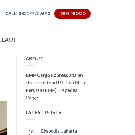
CALL: 082177727693
INFO PROMO
 LAUT
ABOUT
BMP Cargo Express
adalah
situs resmi dari PT Bina Mitra
Perkasa (BMP) Ekspedisi
Cargo.
LATEST POSTS
Ekspedisi Jakarta
18