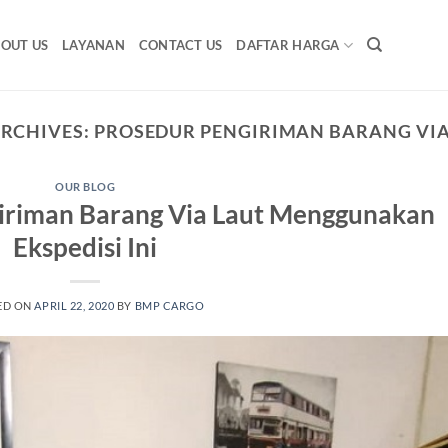
OUT US
LAYANAN
CONTACT US
DAFTAR HARGA
ARCHIVES:
PROSEDUR PENGIRIMAN BARANG VIA
OUR BLOG
iriman Barang Via Laut Menggunakan
Ekspedisi Ini
ED ON
APRIL 22, 2020
BY
BMP CARGO