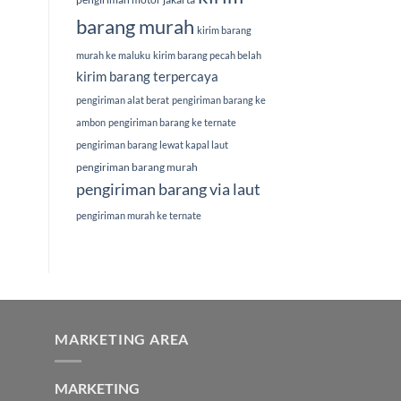
barang murah
kirim barang
murah ke maluku
kirim barang pecah belah
kirim barang terpercaya
pengiriman alat berat
pengiriman barang ke
ambon
pengiriman barang ke ternate
pengiriman barang lewat kapal laut
pengiriman barang murah
pengiriman barang via laut
pengiriman murah ke ternate
MARKETING AREA
MARKETING