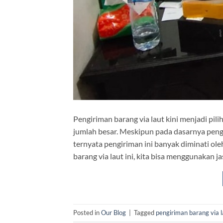
Pengiriman barang via laut kini menjadi pi
jumlah besar. Meskipun pada dasarnya pen
ternyata pengiriman ini banyak diminati o
barang via laut ini, kita bisa menggunakan 
Posted in
Our Blog
|
Tagged
pengiriman barang via l