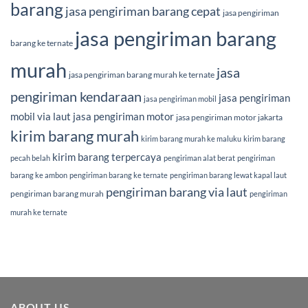
barang
jasa pengiriman barang cepat
jasa pengiriman
jasa pengiriman barang
barang ke ternate
murah
jasa
jasa pengiriman barang murah ke ternate
pengiriman kendaraan
jasa pengiriman
jasa pengiriman mobil
mobil via laut
jasa pengiriman motor
jasa pengiriman motor jakarta
kirim barang murah
kirim barang murah ke maluku
kirim barang
kirim barang terpercaya
pecah belah
pengiriman alat berat
pengiriman
barang ke ambon
pengiriman barang ke ternate
pengiriman barang lewat kapal laut
pengiriman barang via laut
pengiriman barang murah
pengiriman
murah ke ternate
ABOUT US