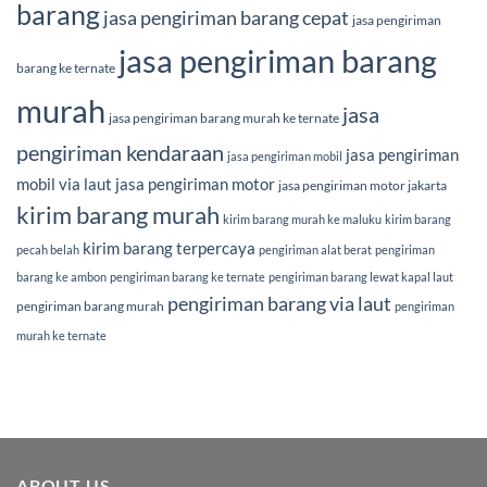
barang
jasa pengiriman barang cepat
jasa pengiriman
jasa pengiriman barang
barang ke ternate
murah
jasa
jasa pengiriman barang murah ke ternate
pengiriman kendaraan
jasa pengiriman
jasa pengiriman mobil
mobil via laut
jasa pengiriman motor
jasa pengiriman motor jakarta
kirim barang murah
kirim barang murah ke maluku
kirim barang
kirim barang terpercaya
pecah belah
pengiriman alat berat
pengiriman
barang ke ambon
pengiriman barang ke ternate
pengiriman barang lewat kapal laut
pengiriman barang via laut
pengiriman barang murah
pengiriman
murah ke ternate
ABOUT US