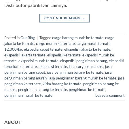
Distributor pabrik Dan Lainnya.
CONTINUE READING
→
Posted in
Our Blog
|
Tagged
cargo barang murah ke ternate
,
cargo
jakarta ke ternate
,
cargo murah ke ternate
,
cargo murah ternate
12.000/kg
,
ekspedisi cepat ternate
,
ekspedisi jakarta ke ternate
,
ekspedisi jakarta ternate
,
ekspedisi ke ternate
,
ekspedisi murah ke
ternate
,
ekspedisi murah ternate
,
ekspedisi pengiriman barang
,
ekspedisi
terdekat ke ternate
,
ekspedisi ternate
,
jasa cargo ke maluku
,
jasa
pengiriman barang cepat
,
jasa pengiriman barang ke ternate
,
jasa
pengiriman barang murah
,
jasa pengiriman barang murah ke ternate
,
jasa
pengiriman ke ternate
,
kirim barang ke ternate
,
pengiriman barang ke
maluku
,
pengiriman barang ke ternate
,
pengiriman ke ternate
,
pengiriman murah ke ternate
Leave a comment
ABOUT