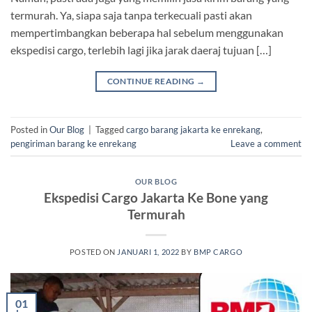
termurah. Ya, siapa saja tanpa terkecuali pasti akan
mempertimbangkan beberapa hal sebelum menggunakan
ekspedisi cargo, terlebih lagi jika jarak daeraj tujuan […]
CONTINUE READING
→
Posted in
Our Blog
|
Tagged
cargo barang jakarta ke enrekang
,
pengiriman barang ke enrekang
Leave a comment
OUR BLOG
Ekspedisi Cargo Jakarta Ke Bone yang
Termurah
POSTED ON
JANUARI 1, 2022
BY
BMP CARGO
01