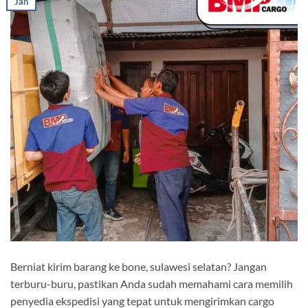
Jan
Berniat kirim barang ke bone, sulawesi selatan? Jangan
terburu-buru, pastikan Anda sudah memahami cara memilih
penyedia ekspedisi yang tepat untuk mengirimkan cargo