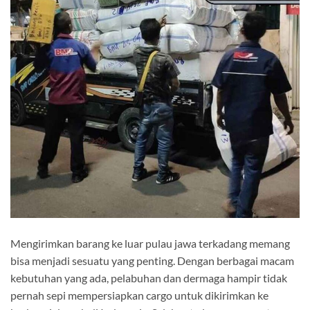
Mengirimkan barang ke luar pulau jawa terkadang memang
bisa menjadi sesuatu yang penting. Dengan berbagai macam
kebutuhan yang ada, pelabuhan dan dermaga hampir tidak
pernah sepi mempersiapkan cargo untuk dikirimkan ke