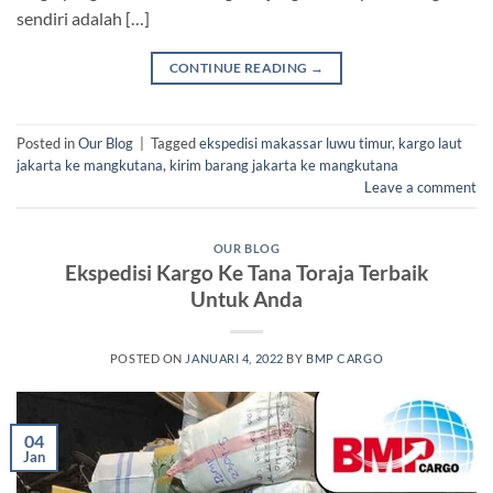
sendiri adalah […]
CONTINUE READING
→
Posted in
Our Blog
|
Tagged
ekspedisi makassar luwu timur
,
kargo laut
jakarta ke mangkutana
,
kirim barang jakarta ke mangkutana
Leave a comment
OUR BLOG
Ekspedisi Kargo Ke Tana Toraja Terbaik
Untuk Anda
POSTED ON
JANUARI 4, 2022
BY
BMP CARGO
04
Jan