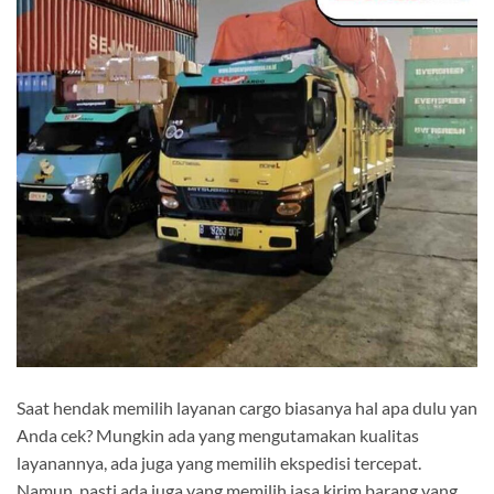
Saat hendak memilih layanan cargo biasanya hal apa dulu yan
Anda cek? Mungkin ada yang mengutamakan kualitas
layanannya, ada juga yang memilih ekspedisi tercepat.
Namun, pasti ada juga yang memilih jasa kirim barang yang