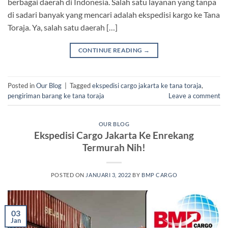
berbagai daerah di Indonesia. Salah satu layanan yang tanpa
di sadari banyak yang mencari adalah ekspedisi kargo ke Tana
Toraja. Ya, salah satu daerah […]
CONTINUE READING
→
Posted in
Our Blog
|
Tagged
ekspedisi cargo jakarta ke tana toraja
,
pengiriman barang ke tana toraja
Leave a comment
OUR BLOG
Ekspedisi Cargo Jakarta Ke Enrekang
Termurah Nih!
POSTED ON
JANUARI 3, 2022
BY
BMP CARGO
03
Jan