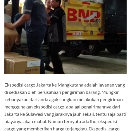
Ekspedisi cargo Jakarta ke Mangkutana adalah layanan yang
di sediakan oleh perusahaan pengiriman barang. Mungkin
kebanyakan dari anda agak sungkan melakukan pengiriman
menggunakan ekspedisi cargo, apalagi pengirimannya dari
Jakarta ke Sulawesi yang jaraknya jauh sekali, tentu saja pasti
biayanya akan mahal. Namun ternyata ada lho, ekspedisi
cargo yang memberikan harga terjangkau. Ekspedisi cargo