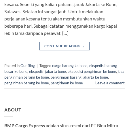
kesana. Seperti yang kalian pahami, jarak Jakarta ke Bone,
Sulawesi Selatan ini sangat jauh. Untuk melakukan
perjalanan kesana tentu akan membutuhkan waktu
beberapa hari. Sebagai catatan menggunakan kargo kapal
lebih lama daripada pesawat. […]
CONTINUE READING
→
Posted in
Our Blog
|
Tagged
cargo barang ke bone
,
ekspedisi barang
besar ke bone
,
ekspedisi jakarta bone
,
ekspedisi pengiriman ke bone
,
jasa
pengiriman barang ke bone
,
pengiriman barang jakarta ke bone
,
pengiriman barang ke bone
,
pengiriman ke bone
Leave a comment
ABOUT
BMP Cargo Express
adalah situs resmi dari PT Bina Mitra