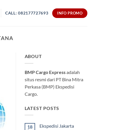
CALL: 082177727693
INFO PROMO
TANA
ABOUT
BMP Cargo Express
adalah
situs resmi dari PT Bina Mitra
Perkasa (BMP) Ekspedisi
Cargo.
LATEST POSTS
Ekspedisi Jakarta
18