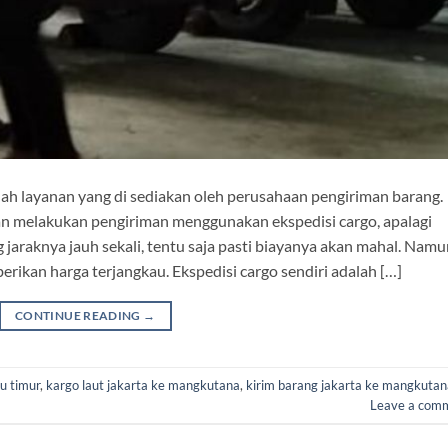
ah layanan yang di sediakan oleh perusahaan pengiriman barang.
n melakukan pengiriman menggunakan ekspedisi cargo, apalagi
 jaraknya jauh sekali, tentu saja pasti biayanya akan mahal. Nam
erikan harga terjangkau. Ekspedisi cargo sendiri adalah […]
CONTINUE READING
→
u timur
,
kargo laut jakarta ke mangkutana
,
kirim barang jakarta ke mangkutan
Leave a com