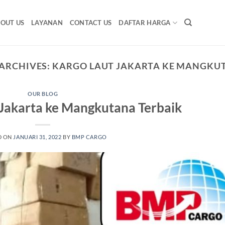
OUT US
LAYANAN
CONTACT US
DAFTAR HARGA
 ARCHIVES:
KARGO LAUT JAKARTA KE MANGKU
OUR BLOG
 Jakarta ke Mangkutana Terbaik
D ON
JANUARI 31, 2022
BY
BMP CARGO