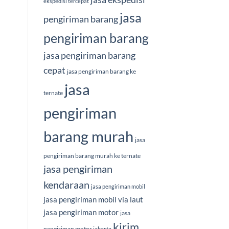
ekspedisi tercepat
jasa
pengiriman barang
pengiriman barang
jasa pengiriman barang
cepat
jasa pengiriman barang ke
jasa
ternate
pengiriman
barang murah
jasa
pengiriman barang murah ke ternate
jasa pengiriman
kendaraan
jasa pengiriman mobil
jasa pengiriman mobil via laut
jasa pengiriman motor
jasa
kirim
pengiriman motor jakarta