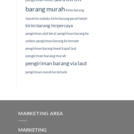
barang murah
kirim barang
murah ke maluku
kirim barang pecah belah
kirim barang terpercaya
pengiriman alat berat
pengiriman barang ke
ambon
pengiriman barang ke ternate
pengiriman barang lewat kapal laut
pengiriman barang murah
pengiriman barang via laut
pengiriman murah ke ternate
MARKETING AREA
MARKETING