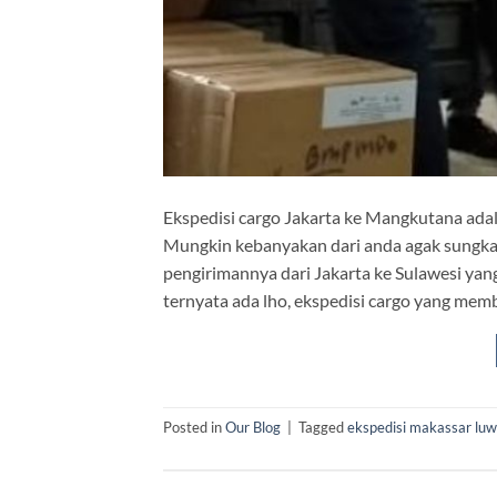
Ekspedisi cargo Jakarta ke Mangkutana adal
Mungkin kebanyakan dari anda agak sungka
pengirimannya dari Jakarta ke Sulawesi yang
ternyata ada lho, ekspedisi cargo yang memb
Posted in
Our Blog
|
Tagged
ekspedisi makassar luw