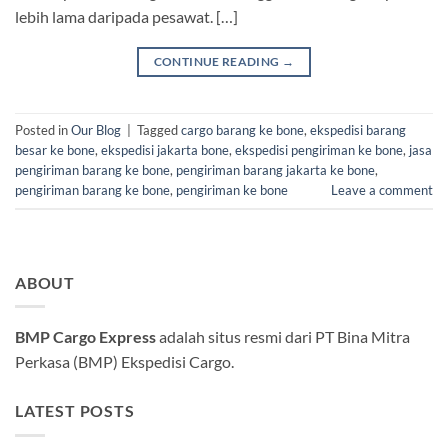
lebih lama daripada pesawat. […]
CONTINUE READING
→
Posted in
Our Blog
|
Tagged
cargo barang ke bone
,
ekspedisi barang
besar ke bone
,
ekspedisi jakarta bone
,
ekspedisi pengiriman ke bone
,
jasa
pengiriman barang ke bone
,
pengiriman barang jakarta ke bone
,
pengiriman barang ke bone
,
pengiriman ke bone
Leave a comment
ABOUT
BMP Cargo Express
adalah situs resmi dari PT Bina Mitra
Perkasa (BMP) Ekspedisi Cargo.
LATEST POSTS