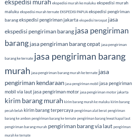
ekspedisi murah
ekspedisi murah
ekspedisi murah ke maluku
maluku
ekspedisi pengiriman
ekspedisi murah ternate
EKSPEDISI PAPUA
jasa
ekspedisi pengiriman jakarta
barang
ekspedisi tercepat
jasa pengiriman
ekspedisi pengiriman barang
barang
jasa pengiriman barang cepat
jasa pengiriman
jasa pengiriman barang
barang ke ternate
murah
jasa
jasa pengiriman barang murah ke ternate
pengiriman kendaraan
jasa pengiriman
jasa pengiriman mobil
mobil via laut
jasa pengiriman motor
jasa pengiriman motor jakarta
kirim barang murah
kirim barang murah ke maluku
kirim barang
kirim barang terpercaya
pecah belah
pengiriman alat berat
pengiriman
barang ke ambon
pengiriman barang ke ternate
pengiriman barang lewat kapal laut
pengiriman barang via laut
pengiriman barang murah
pengiriman
murah ke ternate