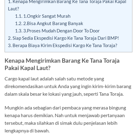
1.
Kenapa Mengirimkan Barang Ke Tana Toraja Pakai Kapal
Laut?
1.1.
1.Ongkir Sangat Murah
1.2.
2.Bisa Angkut Barang Banyak
1.3.
3.Proses Mudah Dengan Door To Door
2.
Siap Sedia Ekspedisi Kargo Ke Tana Toraja Dari BMP!
3.
Berapa Biaya Kirim Ekspedisi Kargo Ke Tana Toraja?
Kenapa Mengirimkan Barang Ke Tana Toraja
Pakai Kapal Laut?
Cargo kapal laut adalah salah satu metode yang
direkomendasikan untuk Anda yang ingin kirim-kirim barang
dalam skala besar ke lokasi yang jauh, seperti Tana Toraja.
Mungkin ada sebagian dari pembaca yang merasa bingung
kenapa harus demikian. Nah untuk menjawab pertanyaan
tersebut, maka silahkan di simak dulu penjelasan lebih
lengkapnya di bawah.