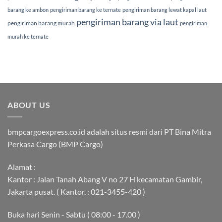
barang ke ambon
pengiriman barang ke ternate
pengiriman barang lewat kapal laut
pengiriman barang via laut
pengiriman barang murah
pengiriman
murah ke ternate
ABOUT US
bmpcargoexpress.co.id adalah situs resmi dari PT Bina Mitra
Perkasa Cargo (BMP Cargo)
Alamat :
Kantor : Jalan Tanah Abang V no 27 H kecamatan Gambir,
Jakarta pusat. ( Kantor. : 021-3455-420 )
Buka hari Senin - Sabtu ( 08:00 - 17.00 )