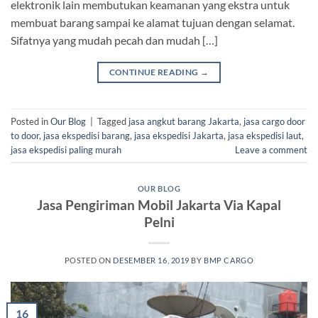
elektronik lain membutukan keamanan yang ekstra untuk
membuat barang sampai ke alamat tujuan dengan selamat.
Sifatnya yang mudah pecah dan mudah […]
CONTINUE READING
→
Posted in
Our Blog
|
Tagged
jasa angkut barang Jakarta
,
jasa cargo door
to door
,
jasa ekspedisi barang
,
jasa ekspedisi Jakarta
,
jasa ekspedisi laut
,
jasa ekspedisi paling murah
Leave a comment
OUR BLOG
Jasa Pengiriman Mobil Jakarta Via Kapal
Pelni
POSTED ON
DESEMBER 16, 2019
BY
BMP CARGO
16