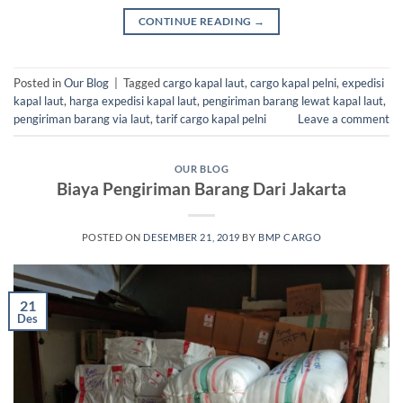
CONTINUE READING
→
Posted in
Our Blog
|
Tagged
cargo kapal laut
,
cargo kapal pelni
,
expedisi
kapal laut
,
harga expedisi kapal laut
,
pengiriman barang lewat kapal laut
,
pengiriman barang via laut
,
tarif cargo kapal pelni
Leave a comment
OUR BLOG
Biaya Pengiriman Barang Dari Jakarta
POSTED ON
DESEMBER 21, 2019
BY
BMP CARGO
21
Des