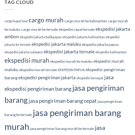
TAG CLOUD
cargo murah
cargo murah ke kalimantan
cargo murah
cargo kapal laut
ekspedisi jakarta
ke maluku
cargo murah ke ternate
ekspedisi cepat ternate
ambon
ekspedisi jakarta balikpapan
ekspedisi jakarta kalimantan
ekspedisi
ekspedisi jakarta maluku
ekspedisi jakarta papua
jakarta ke ternate
ekspedisi jakarta ternate
ekspedisi jakarta sulawesi
ekspedisi kalimantan
ekspedisi murah
ekspedisi murah
ekspedisi murah ke maluku
maluku
ekspedisi pengiriman
ekspedisi murah ternate
EKSPEDISI PAPUA
jasa
ekspedisi pengiriman jakarta
barang
ekspedisi tercepat
jasa pengiriman
ekspedisi pengiriman barang
barang
jasa pengiriman barang cepat
jasa pengiriman
jasa pengiriman barang
barang ke ternate
murah
jasa
jasa pengiriman barang murah ke ternate