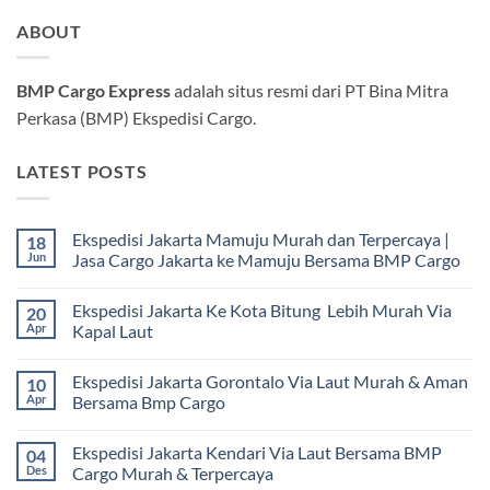
ABOUT
BMP Cargo Express
adalah situs resmi dari PT Bina Mitra
Perkasa (BMP) Ekspedisi Cargo.
LATEST POSTS
Ekspedisi Jakarta Mamuju Murah dan Terpercaya |
18
Jun
Jasa Cargo Jakarta ke Mamuju Bersama BMP Cargo
Tak
ada
Ekspedisi Jakarta Ke Kota Bitung Lebih Murah Via
20
komentar
pada
Apr
Kapal Laut
Ekspedisi
Jakarta
Tak
Mamuju
ada
Ekspedisi Jakarta Gorontalo Via Laut Murah & Aman
10
Murah
komentar
dan
pada
Apr
Bersama Bmp Cargo
Terpercaya
Ekspedisi
|
Jakarta
Tak
Jasa
Ke
ada
Ekspedisi Jakarta Kendari Via Laut Bersama BMP
04
Cargo
Kota
komentar
Jakarta
Bitung
pada
Des
Cargo Murah & Terpercaya
ke
Lebih
Ekspedisi