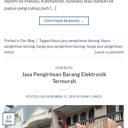
seperti ke Maluku, Kalimantan, Sulawesi atau bahkan ke
papua yang cukup jauh […]
CONTINUE READING
→
Posted in
Our Blog
|
Tagged
biaya jasa pengiriman barang
,
biaya
pengiriman barang
,
harga jasa pengiriman barang
,
harga jasa pengiriman
motor
Leave a comment
OUR BLOG
Jasa Pengiriman Barang Elektronik
Termurah
POSTED ON
DESEMBER 17, 2019
BY
BMP CARGO
17
Des