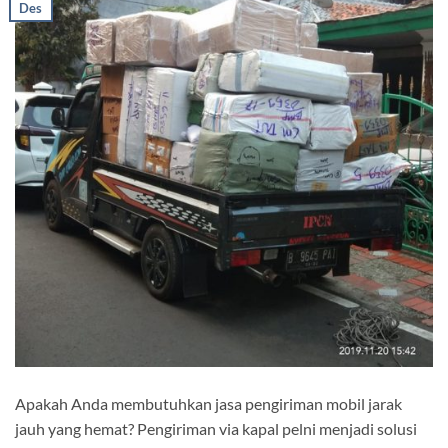
Des
Apakah Anda membutuhkan jasa pengiriman mobil jarak
jauh yang hemat? Pengiriman via kapal pelni menjadi solusi