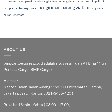
barang ke ambon
pengiriman barang ke ternate
pengiriman barang lewat kapal laut
pengiriman barang via laut
pengiriman barang murah
pengiriman
murah ke ternate
ABOUT US
bmpcargoexpress.co.id adalah situs resmi dari PT Bina Mitra
Perkasa Cargo (BMP Cargo)
Alamat :
Kantor : Jalan Tanah Abang V no 27 H kecamatan Gambir,
Jakarta pusat. ( Kantor. : 021-3455-420 )
Buka hari Senin - Sabtu ( 08:00 - 17.00 )