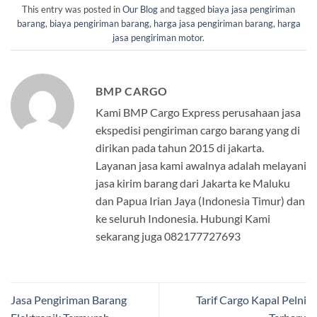
This entry was posted in
Our Blog
and tagged
biaya jasa pengiriman
barang
,
biaya pengiriman barang
,
harga jasa pengiriman barang
,
harga
jasa pengiriman motor
.
BMP CARGO
Kami BMP Cargo Express perusahaan jasa
ekspedisi pengiriman cargo barang yang di
dirikan pada tahun 2015 di jakarta.
Layanan jasa kami awalnya adalah melayani
jasa kirim barang dari Jakarta ke Maluku
dan Papua Irian Jaya (Indonesia Timur) dan
ke seluruh Indonesia. Hubungi Kami
sekarang juga 082177727693
Jasa Pengiriman Barang
Tarif Cargo Kapal Pelni