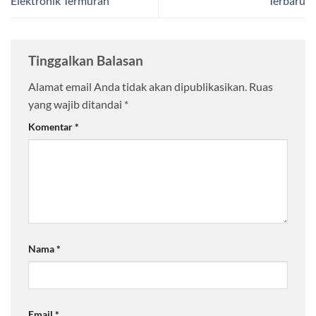
Elektronik Termurah
Terbaru
Tinggalkan Balasan
Alamat email Anda tidak akan dipublikasikan.
Ruas
yang wajib ditandai
*
Komentar
*
Nama
*
Email
*