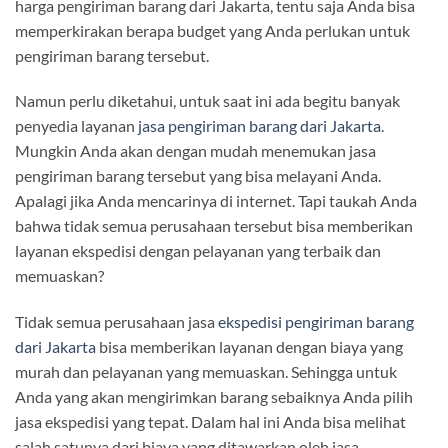
harga pengiriman barang dari Jakarta, tentu saja Anda bisa
memperkirakan berapa budget yang Anda perlukan untuk
pengiriman barang tersebut.
Namun perlu diketahui, untuk saat ini ada begitu banyak
penyedia layanan
jasa pengiriman barang dari Jakarta
.
Mungkin Anda akan dengan mudah menemukan jasa
pengiriman barang tersebut yang bisa melayani Anda.
Apalagi jika Anda mencarinya di internet. Tapi taukah Anda
bahwa tidak semua perusahaan tersebut bisa memberikan
layanan ekspedisi dengan pelayanan yang terbaik dan
memuaskan?
Tidak semua perusahaan jasa
ekspedisi pengiriman barang
dari Jakarta
bisa memberikan layanan dengan biaya yang
murah dan pelayanan yang memuaskan. Sehingga untuk
Anda yang akan mengirimkan barang sebaiknya Anda pilih
jasa ekspedisi yang tepat. Dalam hal ini Anda bisa melihat
salah satunya dari biaya yang ditawarkan oleh jasa