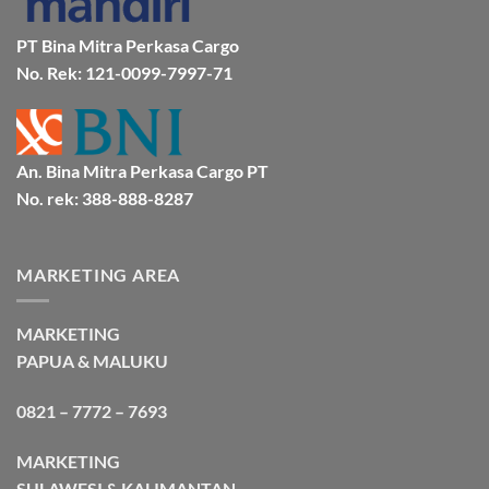
Aman
Bersama
Bmp
PT Bina Mitra Perkasa Cargo
Cargo
No. Rek: 121-0099-7997-71
An. Bina Mitra Perkasa Cargo PT
No. rek: 388-888-8287
MARKETING AREA
MARKETING
PAPUA & MALUKU
0821 – 7772 – 7693
MARKETING
SULAWESI & KALIMANTAN