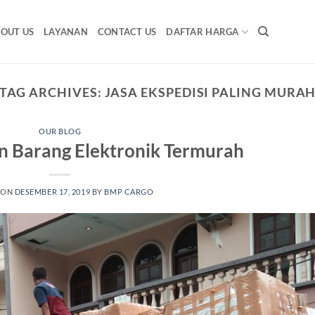
OUT US
LAYANAN
CONTACT US
DAFTAR HARGA
TAG ARCHIVES:
JASA EKSPEDISI PALING MURA
OUR BLOG
n Barang Elektronik Termurah
 ON
DESEMBER 17, 2019
BY
BMP CARGO