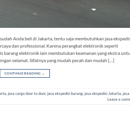
udah Anda beli di Jakarta, tentu saja membutuhkan jasa ekspedis
rcaya dan professional. Karena perangkat elektronik seperti
enis barang elektronik lain membutukan keamanan yang ekstra unt
engan selamat. Sifatnya yang mudah pecah dan mudah […]
CONTINUE READING
→
arta
,
jasa cargo door to door
,
jasa ekspedisi barang
,
jasa ekspedisi Jakarta
,
jasa
Leave a com