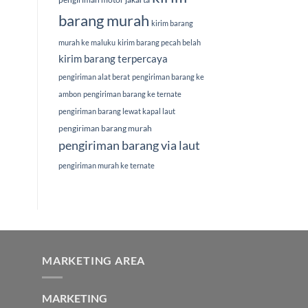
barang murah
kirim barang
murah ke maluku
kirim barang pecah belah
kirim barang terpercaya
pengiriman alat berat
pengiriman barang ke
ambon
pengiriman barang ke ternate
pengiriman barang lewat kapal laut
pengiriman barang murah
pengiriman barang via laut
pengiriman murah ke ternate
MARKETING AREA
MARKETING