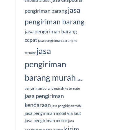
ekspedisi tercepat
jasa
pengiriman barang
pengiriman barang
jasa pengiriman barang
cepat
jasa pengiriman barang ke
jasa
ternate
pengiriman
barang murah
jasa
pengiriman barang murah ke ternate
jasa pengiriman
kendaraan
jasa pengiriman mobil
jasa pengiriman mobil via laut
jasa pengiriman motor
jasa
kirim
pengiriman motor jakarta