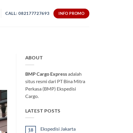
CALL: 082177727693
INFO PROMO
H
ABOUT
BMP Cargo Express
adalah
situs resmi dari PT Bina Mitra
Perkasa (BMP) Ekspedisi
Cargo.
LATEST POSTS
Ekspedisi Jakarta
18