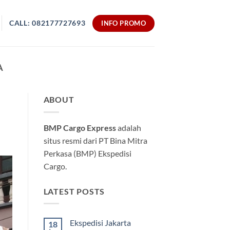
CALL: 082177727693
INFO PROMO
A
ABOUT
BMP Cargo Express
adalah
situs resmi dari PT Bina Mitra
Perkasa (BMP) Ekspedisi
Cargo.
LATEST POSTS
Ekspedisi Jakarta
18