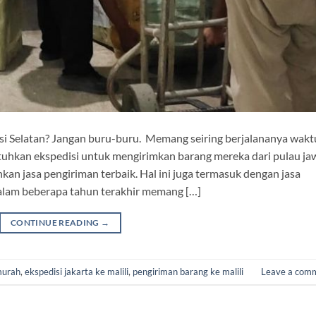
wesi Selatan? Jangan buru-buru. Memang seiring berjalananya wakt
hkan ekspedisi untuk mengirimkan barang mereka dari pulau ja
nkan jasa pengiriman terbaik. Hal ini juga termasuk dengan jasa
dalam beberapa tahun terakhir memang […]
CONTINUE READING
→
rmurah
,
ekspedisi jakarta ke malili
,
pengiriman barang ke malili
Leave a com