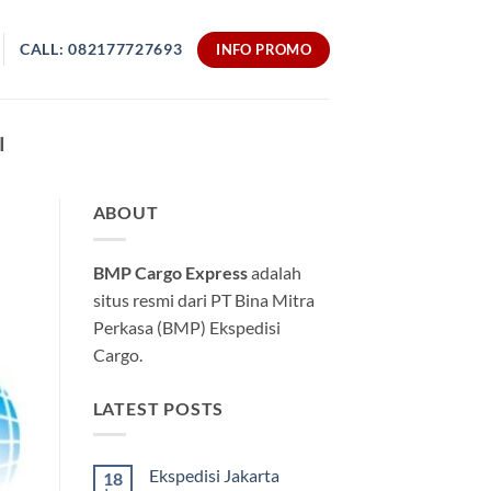
CALL: 082177727693
INFO PROMO
I
ABOUT
BMP Cargo Express
adalah
situs resmi dari PT Bina Mitra
Perkasa (BMP) Ekspedisi
Cargo.
LATEST POSTS
Ekspedisi Jakarta
18