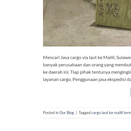
Mencari Jasa cargo via laut ke Malili, Sula
banyak perusahaan dan orang yang membutu
ke daerah ini. Tiap pihak tentunya mengingi
layanan cargo. Penggunaan jasa ekspedisi 
Posted in
Our Blog
|
Tagged
cargo laut ke malili te