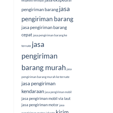
ekspedisi tercepat
jasa
pengiriman barang
pengiriman barang
jasa pengiriman barang
cepat
jasa pengiriman barang ke
jasa
ternate
pengiriman
barang murah
jasa
pengiriman barang murah ke ternate
jasa pengiriman
kendaraan
jasa pengiriman mobil
jasa pengiriman mobil via laut
jasa pengiriman motor
jasa
kirim
pengiriman motor jakarta