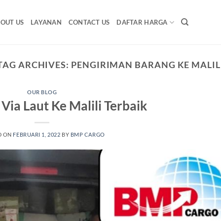
OUT US
LAYANAN
CONTACT US
DAFTAR HARGA
TAG ARCHIVES:
PENGIRIMAN BARANG KE MALIL
OUR BLOG
Via Laut Ke Malili Terbaik
D ON
FEBRUARI 1, 2022
BY
BMP CARGO