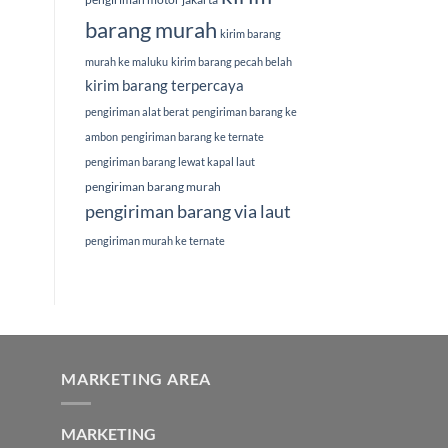
barang murah
kirim barang
murah ke maluku
kirim barang pecah belah
kirim barang terpercaya
pengiriman alat berat
pengiriman barang ke
ambon
pengiriman barang ke ternate
pengiriman barang lewat kapal laut
pengiriman barang murah
pengiriman barang via laut
pengiriman murah ke ternate
MARKETING AREA
MARKETING