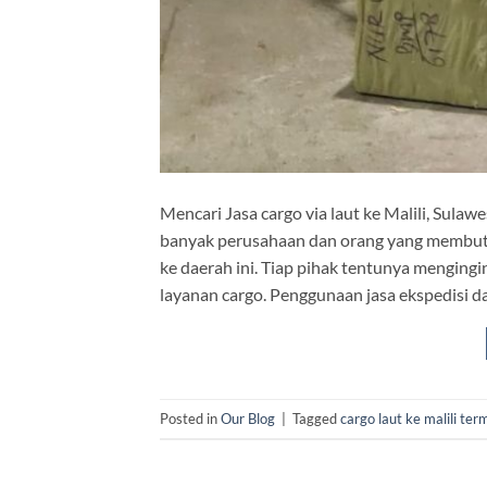
Mencari Jasa cargo via laut ke Malili, Sula
banyak perusahaan dan orang yang membutu
ke daerah ini. Tiap pihak tentunya mengingi
layanan cargo. Penggunaan jasa ekspedisi 
Posted in
Our Blog
|
Tagged
cargo laut ke malili te