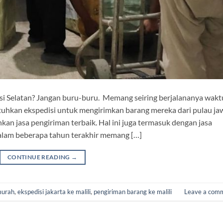
wesi Selatan? Jangan buru-buru. Memang seiring berjalananya wakt
hkan ekspedisi untuk mengirimkan barang mereka dari pulau ja
nkan jasa pengiriman terbaik. Hal ini juga termasuk dengan jasa
dalam beberapa tahun terakhir memang […]
CONTINUE READING
→
rmurah
,
ekspedisi jakarta ke malili
,
pengiriman barang ke malili
Leave a com