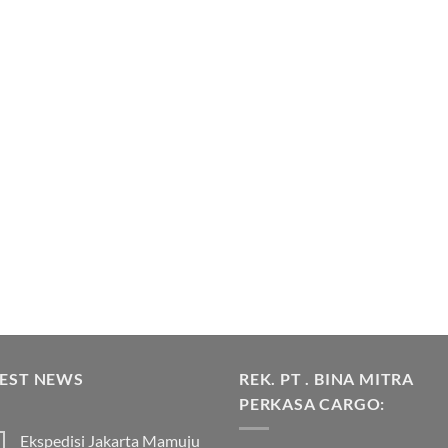
TEST NEWS
REK. PT . BINA MITRA
PERKASA CARGO:
Ekspedisi Jakarta Mamuju