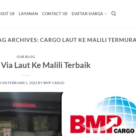
OUT US
LAYANAN
CONTACT US
DAFTAR HARGA
AG ARCHIVES:
CARGO LAUT KE MALILI TERMUR
OUR BLOG
Via Laut Ke Malili Terbaik
D ON
FEBRUARI 1, 2022
BY
BMP CARGO