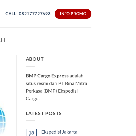
CALL: 082177727693
INFO PROMO
AH
ABOUT
BMP Cargo Express
adalah
situs resmi dari PT Bina Mitra
Perkasa (BMP) Ekspedisi
Cargo.
LATEST POSTS
Ekspedisi Jakarta
18