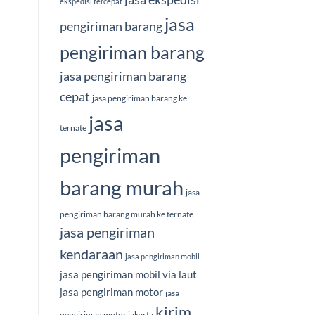
ekspedisi tercepat
jasa
pengiriman barang
pengiriman barang
jasa pengiriman barang
cepat
jasa pengiriman barang ke
jasa
ternate
pengiriman
barang murah
jasa
pengiriman barang murah ke ternate
jasa pengiriman
kendaraan
jasa pengiriman mobil
jasa pengiriman mobil via laut
jasa pengiriman motor
jasa
kirim
pengiriman motor jakarta