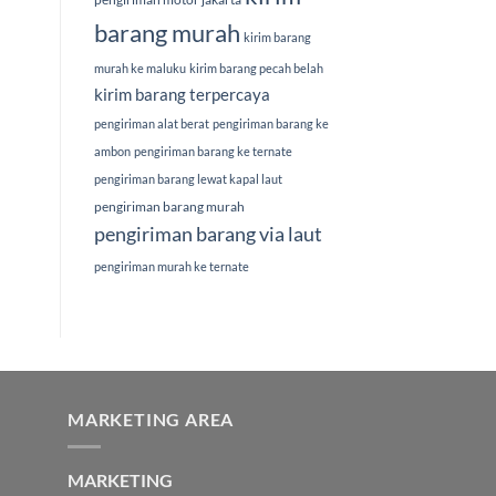
barang murah
kirim barang
murah ke maluku
kirim barang pecah belah
kirim barang terpercaya
pengiriman alat berat
pengiriman barang ke
ambon
pengiriman barang ke ternate
pengiriman barang lewat kapal laut
pengiriman barang murah
pengiriman barang via laut
pengiriman murah ke ternate
MARKETING AREA
MARKETING