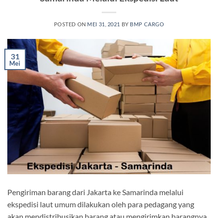
POSTED ON
MEI 31, 2021
BY
BMP CARGO
31
Mei
Pengiriman barang dari Jakarta ke Samarinda melalui
ekspedisi laut umum dilakukan oleh para pedagang yang
akan mendistribusikan barang atau mengirimkan barangnya