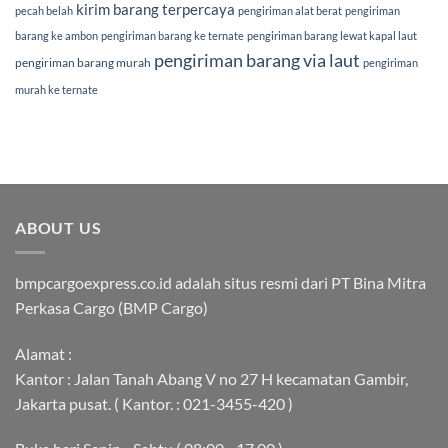
kirim barang terpercaya
pecah belah
pengiriman alat berat
pengiriman
barang ke ambon
pengiriman barang ke ternate
pengiriman barang lewat kapal laut
pengiriman barang via laut
pengiriman barang murah
pengiriman
murah ke ternate
ABOUT US
bmpcargoexpress.co.id adalah situs resmi dari PT Bina Mitra
Perkasa Cargo (BMP Cargo)
Alamat :
Kantor : Jalan Tanah Abang V no 27 H kecamatan Gambir,
Jakarta pusat. ( Kantor. : 021-3455-420 )