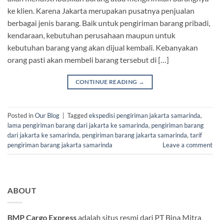
ke klien. Karena Jakarta merupakan pusatnya penjualan
berbagai jenis barang. Baik untuk pengiriman barang pribadi,
kendaraan, kebutuhan perusahaan maupun untuk
kebutuhan barang yang akan dijual kembali. Kebanyakan
orang pasti akan membeli barang tersebut di […]
CONTINUE READING
→
Posted in
Our Blog
|
Tagged
ekspedisi pengiriman jakarta samarinda
,
lama pengiriman barang dari jakarta ke samarinda
,
pengiriman barang
dari jakarta ke samarinda
,
pengiriman barang jakarta samarinda
,
tarif
pengiriman barang jakarta samarinda
Leave a comment
ABOUT
BMP Cargo Express
adalah situs resmi dari PT Bina Mitra