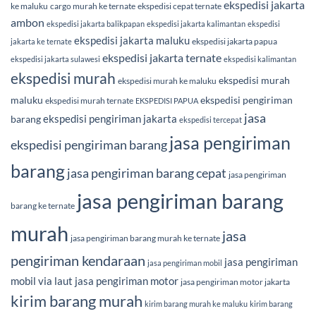
ekspedisi jakarta
ke maluku
cargo murah ke ternate
ekspedisi cepat ternate
ambon
ekspedisi jakarta balikpapan
ekspedisi jakarta kalimantan
ekspedisi
ekspedisi jakarta maluku
ekspedisi jakarta papua
jakarta ke ternate
ekspedisi jakarta ternate
ekspedisi jakarta sulawesi
ekspedisi kalimantan
ekspedisi murah
ekspedisi murah
ekspedisi murah ke maluku
maluku
ekspedisi pengiriman
ekspedisi murah ternate
EKSPEDISI PAPUA
jasa
ekspedisi pengiriman jakarta
barang
ekspedisi tercepat
jasa pengiriman
ekspedisi pengiriman barang
barang
jasa pengiriman barang cepat
jasa pengiriman
jasa pengiriman barang
barang ke ternate
murah
jasa
jasa pengiriman barang murah ke ternate
pengiriman kendaraan
jasa pengiriman
jasa pengiriman mobil
mobil via laut
jasa pengiriman motor
jasa pengiriman motor jakarta
kirim barang murah
kirim barang murah ke maluku
kirim barang