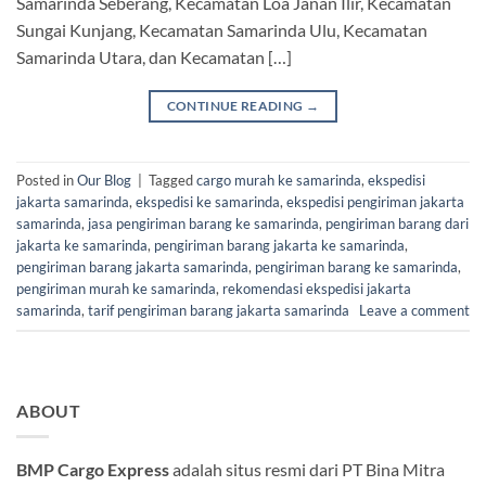
Samarinda Seberang, Kecamatan Loa Janan Ilir, Kecamatan
Sungai Kunjang, Kecamatan Samarinda Ulu, Kecamatan
Samarinda Utara, dan Kecamatan […]
CONTINUE READING
→
Posted in
Our Blog
|
Tagged
cargo murah ke samarinda
,
ekspedisi
jakarta samarinda
,
ekspedisi ke samarinda
,
ekspedisi pengiriman jakarta
samarinda
,
jasa pengiriman barang ke samarinda
,
pengiriman barang dari
jakarta ke samarinda
,
pengiriman barang jakarta ke samarinda
,
pengiriman barang jakarta samarinda
,
pengiriman barang ke samarinda
,
pengiriman murah ke samarinda
,
rekomendasi ekspedisi jakarta
samarinda
,
tarif pengiriman barang jakarta samarinda
Leave a comment
ABOUT
BMP Cargo Express
adalah situs resmi dari PT Bina Mitra