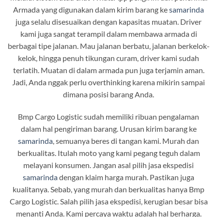
Armada yang digunakan dalam kirim barang ke
samarinda
juga selalu disesuaikan dengan kapasitas muatan. Driver
kami juga sangat terampil dalam membawa armada di
berbagai tipe jalanan. Mau jalanan berbatu, jalanan berkelok-
kelok, hingga penuh tikungan curam, driver kami sudah
terlatih. Muatan di dalam armada pun juga terjamin aman.
Jadi, Anda nggak perlu overthinking karena mikirin sampai
dimana posisi barang Anda.
Bmp Cargo Logistic sudah memiliki ribuan pengalaman
dalam hal pengiriman barang. Urusan kirim barang ke
samarinda
, semuanya beres di tangan kami. Murah dan
berkualitas. Itulah moto yang kami pegang teguh dalam
melayani konsumen. Jangan asal pilih jasa ekspedisi
samarinda
dengan klaim harga murah. Pastikan juga
kualitanya. Sebab, yang murah dan berkualitas hanya Bmp
Cargo Logistic. Salah pilih jasa ekspedisi, kerugian besar bisa
menanti Anda. Kami percaya waktu adalah hal berharga.