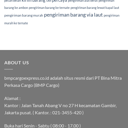
pecah belah
pengiriman alat berat
pengiriman
barang ke ambon
pengiriman barang ke ternate
pengiriman barang lewat kapal laut
pengiriman barang via laut
pengiriman barang murah
pengiriman
murah ke ternate
ABOUT US
bmpcargoexpress.co.id adalah situs resmi dari PT Bina Mitra
Perkasa Cargo (BMP Cargo)
Alamat :
Kantor : Jalan Tanah Abang V no 27 H kecamatan Gambir,
Jakarta pusat. ( Kantor. : 021-3455-420 )
Buka hari Senin - Sabtu ( 08:00 - 17.00 )