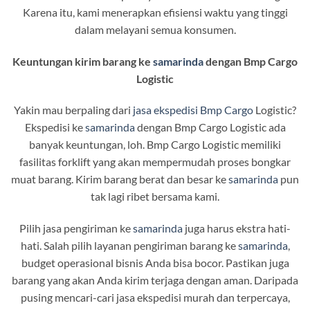
Karena itu, kami menerapkan efisiensi waktu yang tinggi
dalam melayani semua konsumen.
Keuntungan kirim barang ke
samarinda
dengan Bmp Cargo
Logistic
Yakin mau berpaling dari
jasa ekspedisi Bmp Cargo
Logistic?
Ekspedisi ke
samarinda
dengan Bmp Cargo Logistic ada
banyak keuntungan, loh. Bmp Cargo Logistic memiliki
fasilitas forklift yang akan mempermudah proses bongkar
muat barang. Kirim barang berat dan besar ke
samarinda
pun
tak lagi ribet bersama kami.
Pilih jasa pengiriman ke
samarinda
juga harus ekstra hati-
hati. Salah pilih layanan pengiriman barang ke
samarinda
,
budget operasional bisnis Anda bisa bocor. Pastikan juga
barang yang akan Anda kirim terjaga dengan aman. Daripada
pusing mencari-cari jasa ekspedisi murah dan terpercaya,