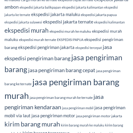
ambon
ekspedisi jakarta balikpapan
ekspedisi jakarta kalimantan
ekspedisi
ekspedisi jakarta maluku
ekspedisi jakarta papua
jakarta ke ternate
ekspedisi jakarta ternate
ekspedisi jakarta sulawesi
ekspedisi kalimantan
ekspedisi murah
ekspedisi murah
ekspedisi murah ke maluku
maluku
ekspedisi pengiriman
ekspedisi murah ternate
EKSPEDISI PAPUA
jasa
ekspedisi pengiriman jakarta
barang
ekspedisi tercepat
jasa pengiriman
ekspedisi pengiriman barang
barang
jasa pengiriman barang cepat
jasa pengiriman
jasa pengiriman barang
barang ke ternate
murah
jasa
jasa pengiriman barang murah ke ternate
pengiriman kendaraan
jasa pengiriman
jasa pengiriman mobil
mobil via laut
jasa pengiriman motor
jasa pengiriman motor jakarta
kirim barang murah
kirim barang murah ke maluku
kirim barang
kirim barang terpercaya