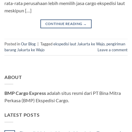
rata-rata perusahaan lebih memilih jasa cargo ekspedisi laut
meskipun […]
CONTINUE READING
→
Posted in
Our Blog
|
Tagged
ekspedisi laut Jakarta ke Wajo
,
pengiriman
barang Jakarta ke Wajo
Leave a comment
ABOUT
BMP Cargo Express
adalah situs resmi dari PT Bina Mitra
Perkasa (BMP) Ekspedisi Cargo.
LATEST POSTS