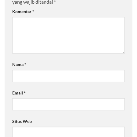
yang wajib ditandai
*
Komentar
*
Nama
*
Email
*
Situs Web