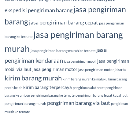
jasa pengiriman
ekspedisi pengiriman barang
barang
jasa pengiriman barang cepat
jasa pengiriman
jasa pengiriman barang
barang ke ternate
murah
jasa
jasa pengiriman barang murah ke ternate
pengiriman kendaraan
jasa pengiriman
jasa pengiriman mobil
mobil via laut
jasa pengiriman motor
jasa pengiriman motor jakarta
kirim barang murah
kirim barang murah ke maluku
kirim barang
kirim barang terpercaya
pecah belah
pengiriman alat berat
pengiriman
barang ke ambon
pengiriman barang ke ternate
pengiriman barang lewat kapal laut
pengiriman barang via laut
pengiriman barang murah
pengiriman
murah ke ternate