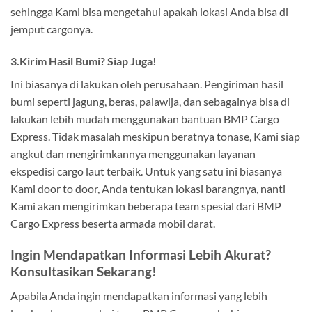
sehingga Kami bisa mengetahui apakah lokasi Anda bisa di
jemput cargonya.
3.Kirim Hasil Bumi? Siap Juga!
Ini biasanya di lakukan oleh perusahaan. Pengiriman hasil
bumi seperti jagung, beras, palawija, dan sebagainya bisa di
lakukan lebih mudah menggunakan bantuan BMP Cargo
Express. Tidak masalah meskipun beratnya tonase, Kami siap
angkut dan mengirimkannya menggunakan layanan
ekspedisi cargo laut terbaik. Untuk yang satu ini biasanya
Kami door to door, Anda tentukan lokasi barangnya, nanti
Kami akan mengirimkan beberapa team spesial dari BMP
Cargo Express beserta armada mobil darat.
Ingin Mendapatkan Informasi Lebih Akurat?
Konsultasikan Sekarang!
Apabila Anda ingin mendapatkan informasi yang lebih