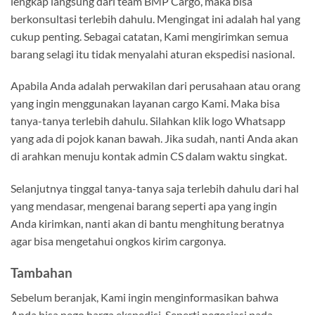
lengkap langsung dari team BMP Cargo, maka bisa
berkonsultasi terlebih dahulu. Mengingat ini adalah hal yang
cukup penting. Sebagai catatan, Kami mengirimkan semua
barang selagi itu tidak menyalahi aturan ekspedisi nasional.
Apabila Anda adalah perwakilan dari perusahaan atau orang
yang ingin menggunakan layanan cargo Kami. Maka bisa
tanya-tanya terlebih dahulu. Silahkan klik logo Whatsapp
yang ada di pojok kanan bawah. Jika sudah, nanti Anda akan
di arahkan menuju kontak admin CS dalam waktu singkat.
Selanjutnya tinggal tanya-tanya saja terlebih dahulu dari hal
yang mendasar, mengenai barang seperti apa yang ingin
Anda kirimkan, nanti akan di bantu menghitung beratnya
agar bisa mengetahui ongkos kirim cargonya.
Tambahan
Sebelum beranjak, Kami ingin menginformasikan bahwa
Anda bisa nego harga ekspedisi. Seperti negosiasi pada