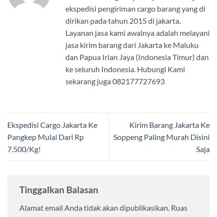
ekspedisi pengiriman cargo barang yang di
dirikan pada tahun 2015 di jakarta.
Layanan jasa kami awalnya adalah melayani
jasa kirim barang dari Jakarta ke Maluku
dan Papua Irian Jaya (Indonesia Timur) dan
ke seluruh Indonesia. Hubungi Kami
sekarang juga 082177727693
Ekspedisi Cargo Jakarta Ke
Kirim Barang Jakarta Ke
Pangkep Mulai Dari Rp
Soppeng Paling Murah Disini
7.500/Kg!
Saja
Tinggalkan Balasan
Alamat email Anda tidak akan dipublikasikan.
Ruas