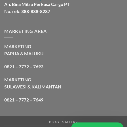
An. Bina Mitra Perkasa Cargo PT
No. rek: 388-888-8287
MARKETING AREA
MARKETING
PAPUA & MALUKU
0821 – 7772 – 7693
MARKETING
SULAWESI & KALIMANTAN
0821 – 7772 – 7649
BLOG
GALLERY