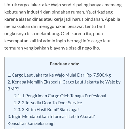
Untuk cargo Jakarta ke Wajo sendiri paling banyak memang
kebutuhan industri dan pindahan rumah. Ya, etrkadang
karena alasan dinas atau kerja jadi harus pindahan. Apabila
memaksakan diri menggunakan pesawat tentu tarif
ongkosnya bisa melambung. Oleh karena itu, pada
kesempatan kali ini admin ingin berbagi info cargo laut
termurah yang bahkan biayanya bisa di nego lho.
Panduan anda:
1.
Cargo Laut Jakarta ke Wajo Mulai Dari Rp. 7.500/kg
2.
Kenapa Memilih Ekspedisi Cargo Laut Jakarta ke Wajo by
BMP?
2.1.
1.Pengiriman Cargo Oleh Tenaga Profesional
2.2.
2.Tersedia Door To Door Service
2.3.
3.Kirim Hasil Bumi? Siap Juga!
3.
Ingin Mendapatkan Informasi Lebih Akurat?
Konsultasikan Sekarang!