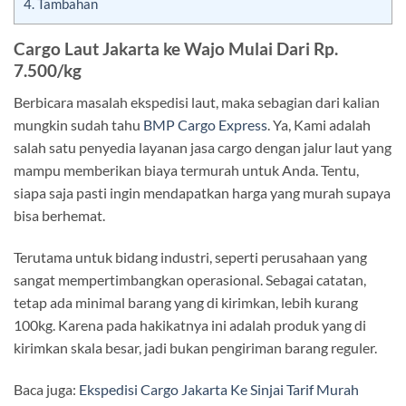
4.
Tambahan
Cargo Laut Jakarta ke Wajo Mulai Dari Rp.
7.500/kg
Berbicara masalah ekspedisi laut, maka sebagian dari kalian
mungkin sudah tahu
BMP Cargo Express
. Ya, Kami adalah
salah satu penyedia layanan jasa cargo dengan jalur laut yang
mampu memberikan biaya termurah untuk Anda. Tentu,
siapa saja pasti ingin mendapatkan harga yang murah supaya
bisa berhemat.
Terutama untuk bidang industri, seperti perusahaan yang
sangat mempertimbangkan operasional. Sebagai catatan,
tetap ada minimal barang yang di kirimkan, lebih kurang
100kg. Karena pada hakikatnya ini adalah produk yang di
kirimkan skala besar, jadi bukan pengiriman barang reguler.
Baca juga:
Ekspedisi Cargo Jakarta Ke
Sinjai Tarif Murah