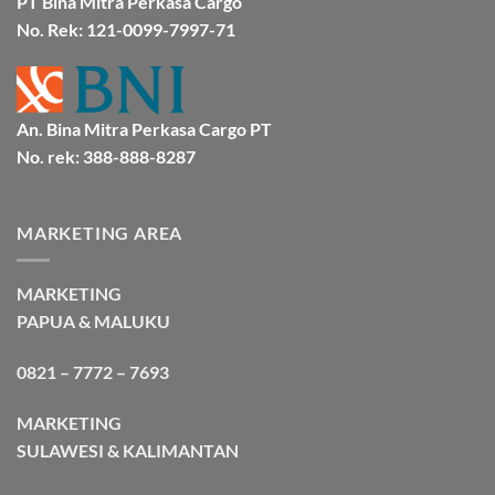
PT Bina Mitra Perkasa Cargo
Cargo
No. Rek: 121-0099-7997-71
An. Bina Mitra Perkasa Cargo PT
No. rek: 388-888-8287
MARKETING AREA
MARKETING
PAPUA & MALUKU
0821 – 7772 – 7693
MARKETING
SULAWESI & KALIMANTAN