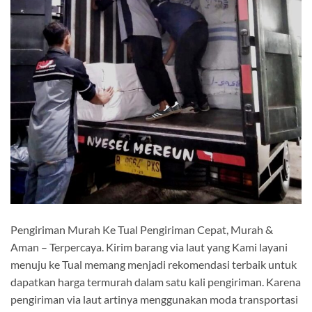
Pengiriman Murah Ke Tual Pengiriman Cepat, Murah &
Aman – Terpercaya. Kirim barang via laut yang Kami layani
menuju ke Tual memang menjadi rekomendasi terbaik untuk
dapatkan harga termurah dalam satu kali pengiriman. Karena
pengiriman via laut artinya menggunakan moda transportasi