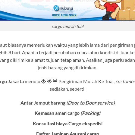
cargo murah tual
 laut biasanya memerlukan waktu yang lebih lama dari pengirima
ih 8 hari. Apabila terjadi perubahan cuaca atau kondisi di luar k
ang dikirim ke alamat tujuan tetap aman. Asalkan juga perlu ad
jenis barang yang dikirimkan.
rgo Jakarta
menuju 🌟 🌟 🌟 Pengiriman Murah Ke Tual,
customer
sediakan, seperti:
Antar Jemput barang
(Door to Door service)
Kemasan aman cargo
(Packing)
Konsultasi biaya Cargo ekspedisi
Daftar Jaminan Asurani cargo