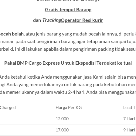
Gratis Jemput Barang
dan
Tracking
Operator Resi kurir
pecah belah
, atau jenis barang yang mudah pecah lainnya, di per
manan pada saat pengiriman barang agar tetap aman sampai tuju
aiki. Ini di lakukan apabila dalam pengiriman packing tidak ses
Pakai BMP Cargo Express Untuk Ekspedisi Terdekat ke tual
Anda ketahui ketika Anda menggunakan jasa Kami selain bisa meng
k bagi Anda yang memerlukannya untuk barang pada kebutuhan men
da memerlukannya dalam waktu 2-4 hari, Anda bisa menggunakan k
 Charged
Harga Per KG
Lead 
12.000
7 Hari
17.000
9 Hari