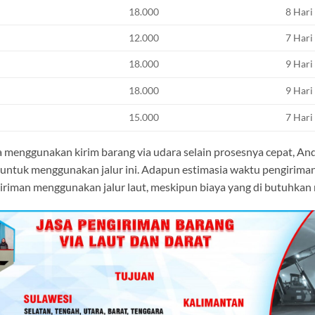
18.000
8 Hari
12.000
7 Hari
18.000
9 Hari
18.000
9 Hari
15.000
7 Hari
menggunakan kirim barang via udara selain prosesnya cepat, And
 untuk menggunakan jalur ini. Adapun estimasia waktu pengirimann
iriman menggunakan jalur laut, meskipun biaya yang di butuhka