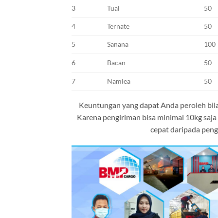
3
Tual
50
4
Ternate
50
5
Sanana
100
6
Bacan
50
7
Namlea
50
Keuntungan yang dapat Anda peroleh bila 
Karena pengiriman bisa minimal 10kg saja
cepat daripada peng