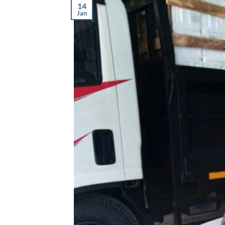
14
Jan