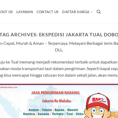
OUT US
LAYANAN
CONTACT US
DAFTAR HARGA
TAG ARCHIVES:
EKSPEDISI JAKARTA TUAL DOB
n Cepat, Murah & Aman – Terpercaya. Melayani Berbagai Jenis Bar
DLL.
nuju ke Tual memang menjadi rekomendasi terbaik untuk dapatkan 
kan moda transportasi laut dalam pengiriman. Seperti kapal cepat
g bisa mencapai hingga ratusan ton dalam sekali jalan, akan me