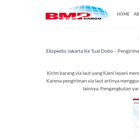
Skip
to
HOME
AB
content
Ekspedisi Jakarta Ke Tual Dobo
– Pengirima
Kirim barang via laut yang Kami layani me
Karena pengiriman via laut artinya mengguna
lainnya. Pengangkutan yan