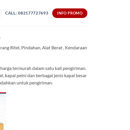
CALL: 082177727693
INFO PROMO
O
ang Ritel, Pindahan, Alat Berat , Kendaraan
harga termurah dalam satu kali pengiriman.
, kapal pelni dan berbagai jenis kapal besar
mudahkan untuk pengiriman.