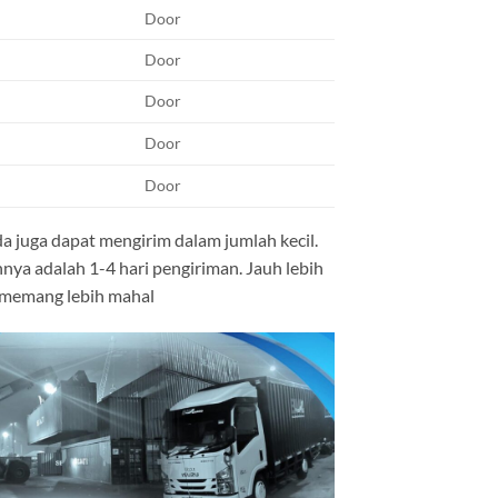
Door
Door
Door
Door
Door
a juga dapat mengirim dalam jumlah kecil.
ya adalah 1-4 hari pengiriman. Jauh lebih
n memang lebih mahal