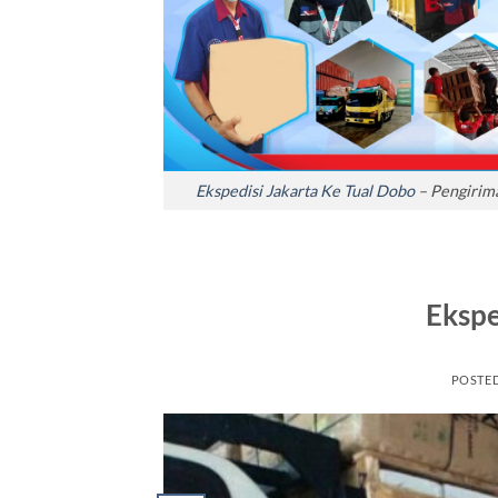
Ekspedisi Jakarta Ke Tual Dobo
– Pengirima
Ekspe
POSTE