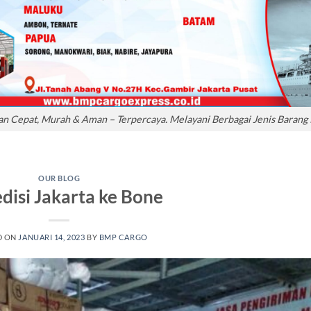
n Cepat, Murah & Aman – Terpercaya. Melayani Berbagai Jenis Barang Ri
OUR BLOG
disi Jakarta ke Bone
D ON
JANUARI 14, 2023
BY
BMP CARGO