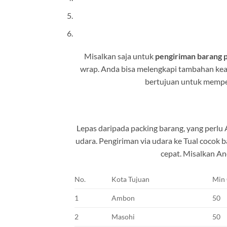
Misalkan saja untuk
pengiriman barang 
wrap. Anda bisa melengkapi tambahan kea
bertujuan untuk memperb
Lepas daripada packing barang, yang perlu 
udara. Pengiriman via udara ke Tual coco
cepat. Misalkan An
No.
Kota Tujuan
Min
1
Ambon
50
2
Masohi
50