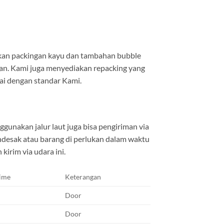
lukan packingan kayu dan tambahan bubble
an. Kami juga menyediakan repacking yang
uai dengan standar Kami.
gunakan jalur laut juga bisa pengiriman via
desak atau barang di perlukan dalam waktu
irim via udara ini.
Time
Keterangan
Door
Door