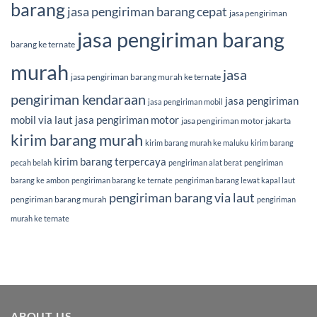
barang
jasa pengiriman barang cepat
jasa pengiriman
jasa pengiriman barang
barang ke ternate
murah
jasa
jasa pengiriman barang murah ke ternate
pengiriman kendaraan
jasa pengiriman
jasa pengiriman mobil
mobil via laut
jasa pengiriman motor
jasa pengiriman motor jakarta
kirim barang murah
kirim barang murah ke maluku
kirim barang
kirim barang terpercaya
pecah belah
pengiriman alat berat
pengiriman
barang ke ambon
pengiriman barang ke ternate
pengiriman barang lewat kapal laut
pengiriman barang via laut
pengiriman barang murah
pengiriman
murah ke ternate
ABOUT US