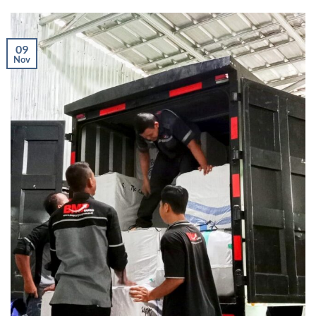
09
Nov