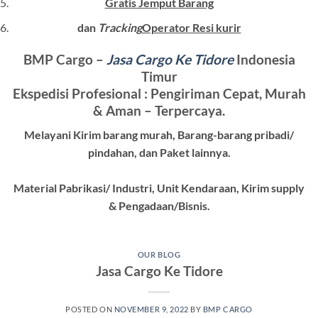
Gratis Jemput Barang
dan
Tracking
Operator Resi kurir
BMP Cargo –
Jasa Cargo Ke Tidore
Indonesia
Timur
Ekspedisi Profesional : Pengiriman Cepat, Murah
& Aman – Terpercaya.
Melayani Kirim barang murah, Barang-barang pribadi/
pindahan, dan Paket lainnya.
Material Pabrikasi/ Industri, Unit Kendaraan, Kirim supply
& Pengadaan/Bisnis.
OUR BLOG
Jasa Cargo Ke Tidore
POSTED ON
NOVEMBER 9, 2022
BY
BMP CARGO