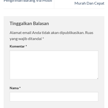
Pengiriman Barang Via Mobil
Murah Dan Cepat
Tinggalkan Balasan
Alamat email Anda tidak akan dipublikasikan.
Ruas
yang wajib ditandai
*
Komentar
*
Nama
*