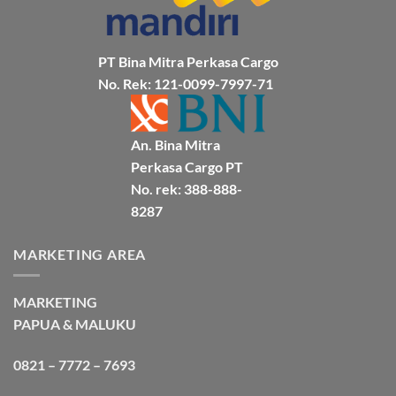
&
Aman
Bersama
Bmp
Cargo
PT Bina Mitra Perkasa Cargo
No. Rek: 121-0099-7997-71
An. Bina Mitra
Perkasa Cargo PT
No. rek: 388-888-
8287
MARKETING AREA
MARKETING
PAPUA & MALUKU
0821 – 7772 – 7693