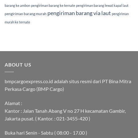
barang ke ambon
pengiriman barang ke ternate
pengiriman barang lewat kapal laut
pengiriman barang via laut
pengiriman barang murah
pengiriman
murah ke ternate
ABOUT US
bmpcargoexpress.co.id adalah situs resmi dari PT Bina Mitra
Perkasa Cargo (BMP Cargo)
Alamat :
Kantor : Jalan Tanah Abang V no 27 H kecamatan Gambir,
Jakarta pusat. ( Kantor. : 021-3455-420 )
Buka hari Senin - Sabtu ( 08:00 - 17.00 )