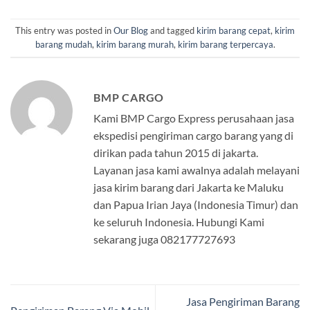
This entry was posted in
Our Blog
and tagged
kirim barang cepat
,
kirim
barang mudah
,
kirim barang murah
,
kirim barang terpercaya
.
BMP CARGO
Kami BMP Cargo Express perusahaan jasa
ekspedisi pengiriman cargo barang yang di
dirikan pada tahun 2015 di jakarta.
Layanan jasa kami awalnya adalah melayani
jasa kirim barang dari Jakarta ke Maluku
dan Papua Irian Jaya (Indonesia Timur) dan
ke seluruh Indonesia. Hubungi Kami
sekarang juga 082177727693
Jasa Pengiriman Barang