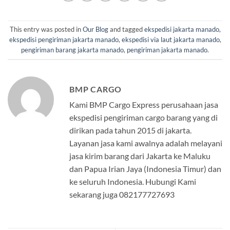
This entry was posted in
Our Blog
and tagged
ekspedisi jakarta manado
,
ekspedisi pengiriman jakarta manado
,
ekspedisi via laut jakarta manado
,
pengiriman barang jakarta manado
,
pengiriman jakarta manado
.
BMP CARGO
Kami BMP Cargo Express perusahaan jasa
ekspedisi pengiriman cargo barang yang di
dirikan pada tahun 2015 di jakarta.
Layanan jasa kami awalnya adalah melayani
jasa kirim barang dari Jakarta ke Maluku
dan Papua Irian Jaya (Indonesia Timur) dan
ke seluruh Indonesia. Hubungi Kami
sekarang juga 082177727693