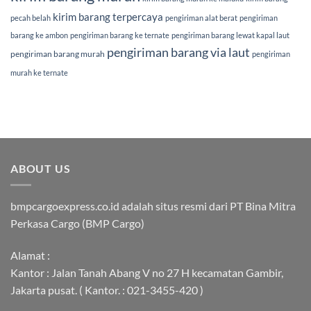
kirim barang terpercaya
pecah belah
pengiriman alat berat
pengiriman
barang ke ambon
pengiriman barang ke ternate
pengiriman barang lewat kapal laut
pengiriman barang via laut
pengiriman barang murah
pengiriman
murah ke ternate
ABOUT US
bmpcargoexpress.co.id adalah situs resmi dari PT Bina Mitra
Perkasa Cargo (BMP Cargo)
Alamat :
Kantor : Jalan Tanah Abang V no 27 H kecamatan Gambir,
Jakarta pusat. ( Kantor. : 021-3455-420 )