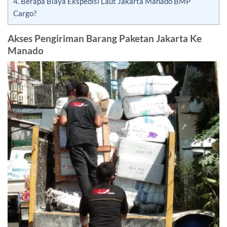
4.
Berapa Biaya Ekspedisi Laut Jakarta Manado BMP
Cargo?
Akses Pengiriman Barang Paketan Jakarta Ke
Manado