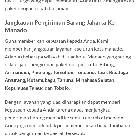
BMP Cargo yang dapat membantu Anda untuk mengirimkan
paket dengan cepat dan aman.
Jangkauan Pengiriman Barang Jakarta Ke
Manado
Guna memberikan kepuasan kepada Anda, Kami
memberikan jangkauan layanan k seluruh kota manado.
Adapun beberapa wilayah di luar kota Manado yang sering
di lalui jalur pengiriman paket meliputi kota:
Bitung,
Airmandidi, Pineleng, Tomohon, Tondano, Tasik Ria. Juga
Amurang, Kotamubagu, Tahuna, Minahasa Selatan,
Kepulauan Talaud dan Tobelo
.
Dengan layanan yang luas, diharapkan dapat memberi
kepuasan kepada Anda karena dapat menjangkau
pengiriman barang menjadi ke semua daerah di manado.
Anda juga menjadi tidak perlu memerlukan biaya tambahan
untuk pengiriman ke daerah tersebut.