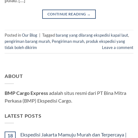
pulau. […]
CONTINUE READING
→
Posted in
Our Blog
|
Tagged
barang yang dilarang ekspedisi kapal laut
,
pengiriman barang murah
,
Pengiriman murah
,
produk ekspedisi yang
tidak boleh dikirim
Leave a comment
ABOUT
BMP Cargo Express
adalah situs resmi dari PT Bina Mitra
Perkasa (BMP) Ekspedisi Cargo.
LATEST POSTS
Ekspedisi Jakarta Mamuju Murah dan Terpercaya |
18