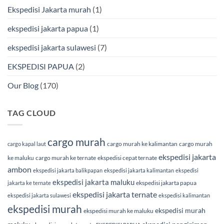
Ekspedisi Jakarta murah
(1)
ekspedisi jakarta papua
(1)
ekspedisi jakarta sulawesi
(7)
EKSPEDISI PAPUA
(2)
Our Blog
(170)
TAG CLOUD
cargo murah
cargo murah ke kalimantan
cargo murah
cargo kapal laut
ekspedisi jakarta
ke maluku
cargo murah ke ternate
ekspedisi cepat ternate
ambon
ekspedisi jakarta balikpapan
ekspedisi jakarta kalimantan
ekspedisi
ekspedisi jakarta maluku
ekspedisi jakarta papua
jakarta ke ternate
ekspedisi jakarta ternate
ekspedisi jakarta sulawesi
ekspedisi kalimantan
ekspedisi murah
ekspedisi murah
ekspedisi murah ke maluku