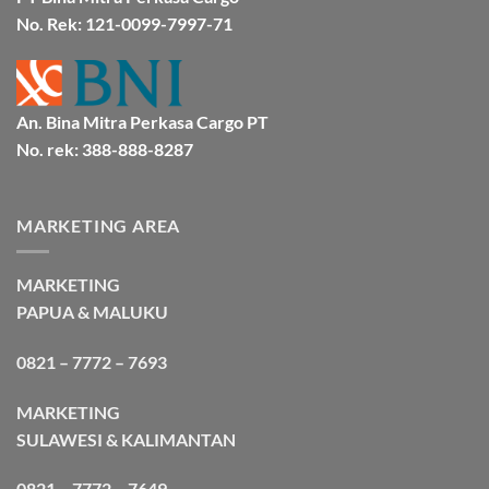
Cargo
No. Rek: 121-0099-7997-71
An. Bina Mitra Perkasa Cargo PT
No. rek: 388-888-8287
MARKETING AREA
MARKETING
PAPUA & MALUKU
0821 – 7772 – 7693
MARKETING
SULAWESI & KALIMANTAN
0821 – 7772 – 7649