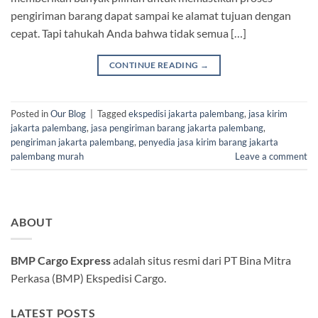
pengiriman barang dapat sampai ke alamat tujuan dengan
cepat. Tapi tahukah Anda bahwa tidak semua […]
CONTINUE READING
→
Posted in
Our Blog
|
Tagged
ekspedisi jakarta palembang
,
jasa kirim
jakarta palembang
,
jasa pengiriman barang jakarta palembang
,
pengiriman jakarta palembang
,
penyedia jasa kirim barang jakarta
palembang murah
Leave a comment
ABOUT
BMP Cargo Express
adalah situs resmi dari PT Bina Mitra
Perkasa (BMP) Ekspedisi Cargo.
LATEST POSTS