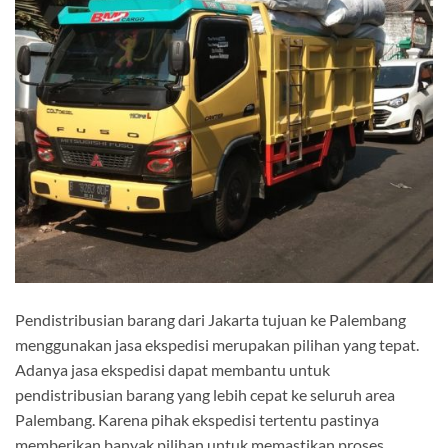
Pendistribusian barang dari Jakarta tujuan ke Palembang
menggunakan jasa ekspedisi merupakan pilihan yang tepat.
Adanya jasa ekspedisi dapat membantu untuk
pendistribusian barang yang lebih cepat ke seluruh area
Palembang. Karena pihak ekspedisi tertentu pastinya
memberikan banyak pilihan untuk memastikan proses