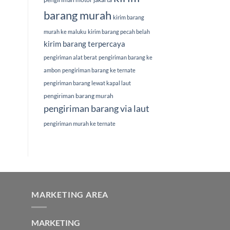
barang murah
kirim barang
murah ke maluku
kirim barang pecah belah
kirim barang terpercaya
pengiriman alat berat
pengiriman barang ke
ambon
pengiriman barang ke ternate
pengiriman barang lewat kapal laut
pengiriman barang murah
pengiriman barang via laut
pengiriman murah ke ternate
MARKETING AREA
MARKETING