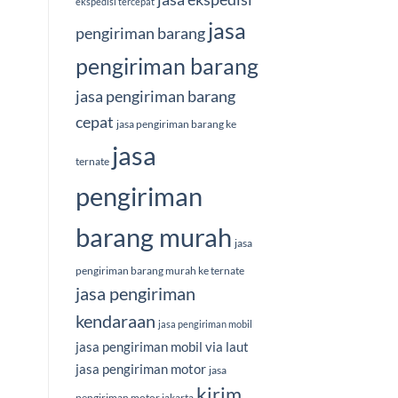
ekspedisi tercepat
jasa
pengiriman barang
pengiriman barang
jasa pengiriman barang
cepat
jasa pengiriman barang ke
jasa
ternate
pengiriman
barang murah
jasa
pengiriman barang murah ke ternate
jasa pengiriman
kendaraan
jasa pengiriman mobil
jasa pengiriman mobil via laut
jasa pengiriman motor
jasa
kirim
pengiriman motor jakarta