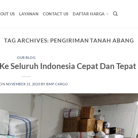
OUT US
LAYANAN
CONTACT US
DAFTAR HARGA
TAG ARCHIVES:
PENGIRIMAN TANAH ABANG
OUR BLOG
Ke Seluruh Indonesia Cepat Dan Tepat
 ON
NOVEMBER 21, 2020
BY
BMP CARGO