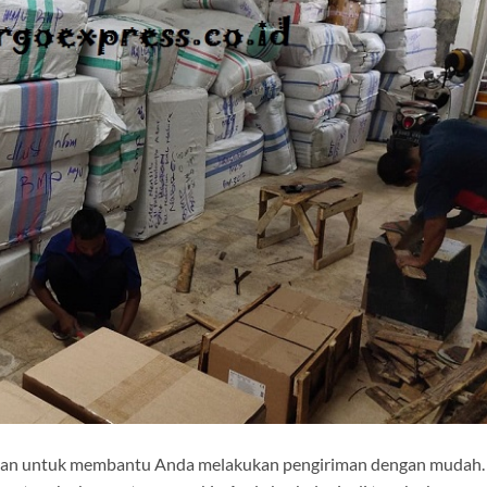
irkan untuk membantu Anda melakukan pengiriman dengan mudah.