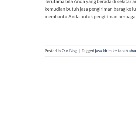
Terutama bila Anda yang berada di sekitar 
kemudian butuh jasa pengiriman barag ke lu
membantu Anda untuk pengiriman berbagai 
Posted in
Our Blog
|
Tagged
jasa kirim ke tanah aba