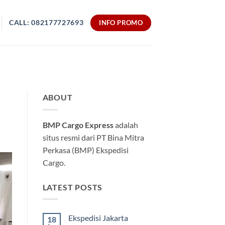
CALL: 082177727693
INFO PROMO
ABOUT
BMP Cargo Express
adalah
situs resmi dari PT Bina Mitra
Perkasa (BMP) Ekspedisi
Cargo.
LATEST POSTS
Ekspedisi Jakarta
18