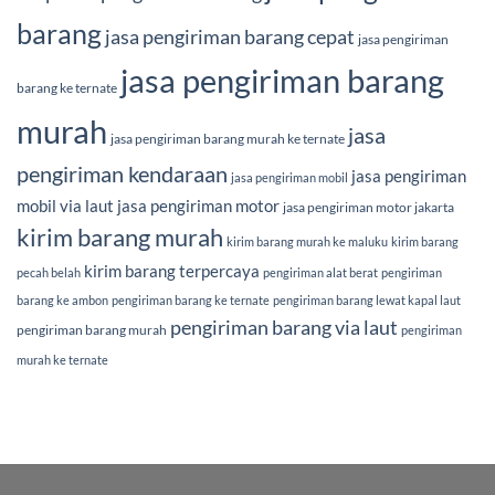
barang
jasa pengiriman barang cepat
jasa pengiriman
jasa pengiriman barang
barang ke ternate
murah
jasa
jasa pengiriman barang murah ke ternate
pengiriman kendaraan
jasa pengiriman
jasa pengiriman mobil
mobil via laut
jasa pengiriman motor
jasa pengiriman motor jakarta
kirim barang murah
kirim barang murah ke maluku
kirim barang
kirim barang terpercaya
pecah belah
pengiriman alat berat
pengiriman
barang ke ambon
pengiriman barang ke ternate
pengiriman barang lewat kapal laut
pengiriman barang via laut
pengiriman barang murah
pengiriman
murah ke ternate