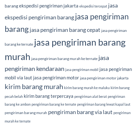
jasa
ekspedisi pengiriman jakarta
barang
ekspedisi tercepat
jasa pengiriman
ekspedisi pengiriman barang
barang
jasa pengiriman barang cepat
jasa pengiriman
jasa pengiriman barang
barang ke ternate
murah
jasa
jasa pengiriman barang murah ke ternate
pengiriman kendaraan
jasa pengiriman
jasa pengiriman mobil
mobil via laut
jasa pengiriman motor
jasa pengiriman motor jakarta
kirim barang murah
kirim barang murah ke maluku
kirim barang
kirim barang terpercaya
pecah belah
pengiriman alat berat
pengiriman
barang ke ambon
pengiriman barang ke ternate
pengiriman barang lewat kapal laut
pengiriman barang via laut
pengiriman barang murah
pengiriman
murah ke ternate