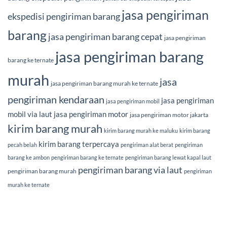
jasa pengiriman
ekspedisi pengiriman barang
barang
jasa pengiriman barang cepat
jasa pengiriman
jasa pengiriman barang
barang ke ternate
murah
jasa
jasa pengiriman barang murah ke ternate
pengiriman kendaraan
jasa pengiriman
jasa pengiriman mobil
mobil via laut
jasa pengiriman motor
jasa pengiriman motor jakarta
kirim barang murah
kirim barang murah ke maluku
kirim barang
kirim barang terpercaya
pecah belah
pengiriman alat berat
pengiriman
barang ke ambon
pengiriman barang ke ternate
pengiriman barang lewat kapal laut
pengiriman barang via laut
pengiriman barang murah
pengiriman
murah ke ternate