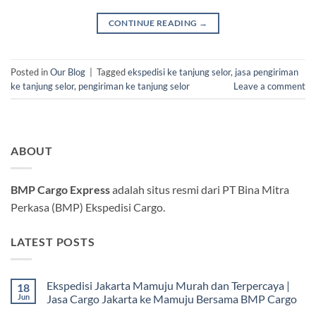
CONTINUE READING
→
Posted in
Our Blog
|
Tagged
ekspedisi ke tanjung selor
,
jasa pengiriman
ke tanjung selor
,
pengiriman ke tanjung selor
Leave a comment
ABOUT
BMP Cargo Express
adalah situs resmi dari PT Bina Mitra
Perkasa (BMP) Ekspedisi Cargo.
LATEST POSTS
Ekspedisi Jakarta Mamuju Murah dan Terpercaya |
18
Jun
Jasa Cargo Jakarta ke Mamuju Bersama BMP Cargo
Tak