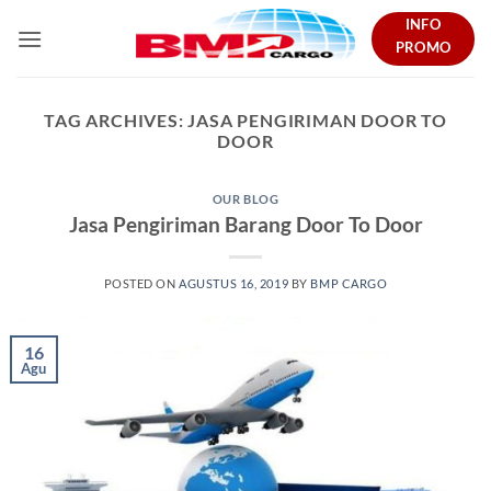
Skip
INFO
to
PROMO
content
TAG ARCHIVES:
JASA PENGIRIMAN DOOR TO
DOOR
OUR BLOG
Jasa Pengiriman Barang Door To Door
POSTED ON
AGUSTUS 16, 2019
BY
BMP CARGO
16
Agu