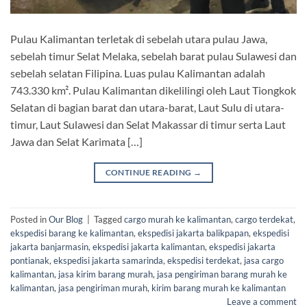
Pulau Kalimantan terletak di sebelah utara pulau Jawa,
sebelah timur Selat Melaka, sebelah barat pulau Sulawesi dan
sebelah selatan Filipina. Luas pulau Kalimantan adalah
743.330 km². Pulau Kalimantan dikelilingi oleh Laut Tiongkok
Selatan di bagian barat dan utara-barat, Laut Sulu di utara-
timur, Laut Sulawesi dan Selat Makassar di timur serta Laut
Jawa dan Selat Karimata […]
CONTINUE READING
→
Posted in
Our Blog
|
Tagged
cargo murah ke kalimantan
,
cargo terdekat
,
ekspedisi barang ke kalimantan
,
ekspedisi jakarta balikpapan
,
ekspedisi
jakarta banjarmasin
,
ekspedisi jakarta kalimantan
,
ekspedisi jakarta
pontianak
,
ekspedisi jakarta samarinda
,
ekspedisi terdekat
,
jasa cargo
kalimantan
,
jasa kirim barang murah
,
jasa pengiriman barang murah ke
kalimantan
,
jasa pengiriman murah
,
kirim barang murah ke kalimantan
Leave a comment