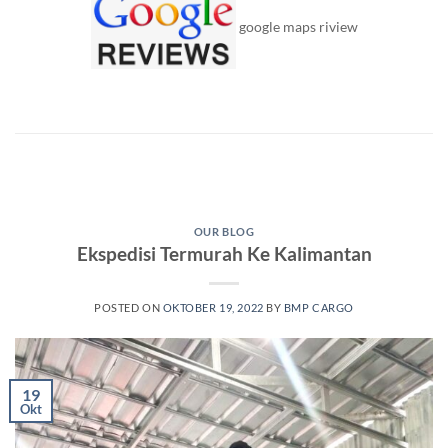
google maps riview
OUR BLOG
Ekspedisi Termurah Ke Kalimantan
POSTED ON
OKTOBER 19, 2022
BY
BMP CARGO
19
Okt