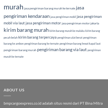
murah
jasa
jasa pengiriman barang murah ke ternate
pengiriman kendaraan
jasa pengiriman
jasa pengiriman mobil
mobil via laut
jasa pengiriman motor
jasa pengiriman motor jakarta
kirim barang murah
kirim barang murah ke maluku
kirim barang
kirim barang terpercaya
pecah belah
pengiriman alat berat
pengiriman
barang ke ambon
pengiriman barang ke ternate
pengiriman barang lewat kapal laut
pengiriman barang via laut
pengiriman barang murah
pengiriman
murah ke ternate
ABOUT US
bmpcargoexpress.co.id adalah situs resmi dari PT Bina Mitra