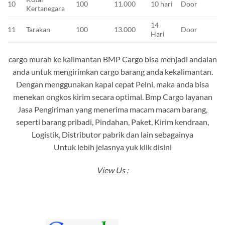
10
100
11.000
10 hari
Door
Kertanegara
14
11
Tarakan
100
13.000
Door
Hari
cargo murah ke kalimantan BMP Cargo bisa menjadi andalan
anda untuk mengirimkan cargo barang anda kekalimantan.
Dengan menggunakan kapal cepat Pelni, maka anda bisa
menekan ongkos kirim secara optimal. Bmp Cargo layanan
Jasa Pengiriman yang menerima macam macam barang,
seperti barang pribadi, Pindahan, Paket, Kirim kendraan,
Logistik, Distributor pabrik dan lain sebagainya
Untuk lebih jelasnya yuk klik disini
View Us :