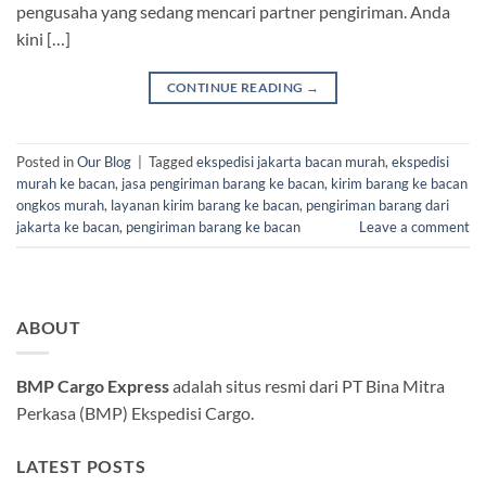
pengusaha yang sedang mencari partner pengiriman. Anda
kini […]
CONTINUE READING
→
Posted in
Our Blog
|
Tagged
ekspedisi jakarta bacan murah
,
ekspedisi
murah ke bacan
,
jasa pengiriman barang ke bacan
,
kirim barang ke bacan
ongkos murah
,
layanan kirim barang ke bacan
,
pengiriman barang dari
jakarta ke bacan
,
pengiriman barang ke bacan
Leave a comment
ABOUT
BMP Cargo Express
adalah situs resmi dari PT Bina Mitra
Perkasa (BMP) Ekspedisi Cargo.
LATEST POSTS