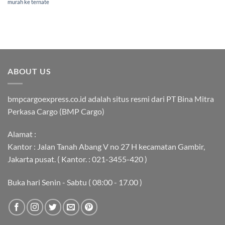
murah ke ternate
ABOUT US
bmpcargoexpress.co.id adalah situs resmi dari PT Bina Mitra
Perkasa Cargo (BMP Cargo)
Alamat :
Kantor : Jalan Tanah Abang V no 27 H kecamatan Gambir,
Jakarta pusat. ( Kantor. : 021-3455-420 )
Buka hari Senin - Sabtu ( 08:00 - 17.00 )