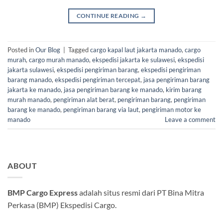
CONTINUE READING
→
Posted in
Our Blog
|
Tagged
cargo kapal laut jakarta manado
,
cargo
murah
,
cargo murah manado
,
ekspedisi jakarta ke sulawesi
,
ekspedisi
jakarta sulawesi
,
ekspedisi pengiriman barang
,
ekspedisi pengiriman
barang manado
,
ekspedisi pengiriman tercepat
,
jasa pengiriman barang
jakarta ke manado
,
jasa pengiriman barang ke manado
,
kirim barang
murah manado
,
pengiriman alat berat
,
pengiriman barang
,
pengiriman
barang ke manado
,
pengiriman barang via laut
,
pengiriman motor ke
manado
Leave a comment
ABOUT
BMP Cargo Express
adalah situs resmi dari PT Bina Mitra
Perkasa (BMP) Ekspedisi Cargo.