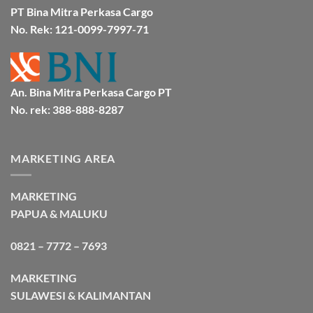
Bersama
Bmp
PT Bina Mitra Perkasa Cargo
Cargo
No. Rek: 121-0099-7997-71
An. Bina Mitra Perkasa Cargo PT
No. rek: 388-888-8287
MARKETING AREA
MARKETING
PAPUA & MALUKU
0821 – 7772 – 7693
MARKETING
SULAWESI & KALIMANTAN