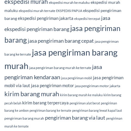
ekspedisi murah
ekspedisi murah
ekspedisi murah ke maluku
maluku
ekspedisi pengiriman
ekspedisi murah ternate
EKSPEDISI PAPUA
jasa
ekspedisi pengiriman jakarta
barang
ekspedisi tercepat
jasa pengiriman
ekspedisi pengiriman barang
barang
jasa pengiriman barang cepat
jasa pengiriman
jasa pengiriman barang
barang ke ternate
murah
jasa
jasa pengiriman barang murah ke ternate
pengiriman kendaraan
jasa pengiriman
jasa pengiriman mobil
mobil via laut
jasa pengiriman motor
jasa pengiriman motor jakarta
kirim barang murah
kirim barang murah ke maluku
kirim barang
kirim barang terpercaya
pecah belah
pengiriman alat berat
pengiriman
barang ke ambon
pengiriman barang ke ternate
pengiriman barang lewat kapal laut
pengiriman barang via laut
pengiriman barang murah
pengiriman
murah ke ternate