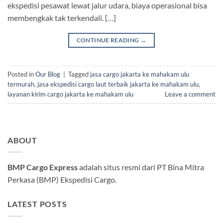
ekspedisi pesawat lewat jalur udara, biaya operasional bisa
membengkak tak terkendali. […]
CONTINUE READING
→
Posted in
Our Blog
|
Tagged
jasa cargo jakarta ke mahakam ulu
termurah
,
jasa ekspedisi cargo laut terbaik jakarta ke mahakam ulu
,
layanan kirim cargo jakarta ke mahakam ulu
Leave a comment
ABOUT
BMP Cargo Express
adalah situs resmi dari PT Bina Mitra
Perkasa (BMP) Ekspedisi Cargo.
LATEST POSTS