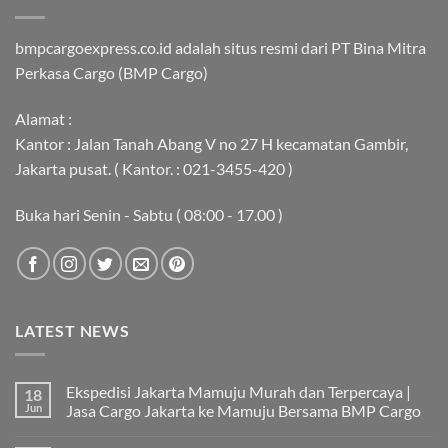
bmpcargoexpress.co.id adalah situs resmi dari PT Bina Mitra
Perkasa Cargo (BMP Cargo)
Alamat :
Kantor : Jalan Tanah Abang V no 27 H kecamatan Gambir,
Jakarta pusat. ( Kantor. : 021-3455-420 )
Buka hari Senin - Sabtu ( 08:00 - 17.00 )
LATEST NEWS
Ekspedisi Jakarta Mamuju Murah dan Terpercaya |
18
Jun
Jasa Cargo Jakarta ke Mamuju Bersama BMP Cargo
Tak
ada