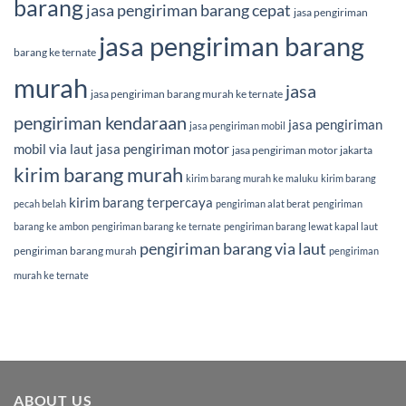
barang
jasa pengiriman barang cepat
jasa pengiriman
jasa pengiriman barang
barang ke ternate
murah
jasa
jasa pengiriman barang murah ke ternate
pengiriman kendaraan
jasa pengiriman
jasa pengiriman mobil
mobil via laut
jasa pengiriman motor
jasa pengiriman motor jakarta
kirim barang murah
kirim barang murah ke maluku
kirim barang
kirim barang terpercaya
pecah belah
pengiriman alat berat
pengiriman
barang ke ambon
pengiriman barang ke ternate
pengiriman barang lewat kapal laut
pengiriman barang via laut
pengiriman barang murah
pengiriman
murah ke ternate
ABOUT US