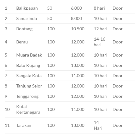
1
Balikpapan
50
6.000
8 hari
Door
2
Samarinda
50
8.000
10 hari
Door
3
Bontang
100
10.500
12 hari
Door
14-16
4
Berau
100
12.000
Door
hari
5
Muara Badak
100
12.000
10 hari
Door
6
Batu Kujang
100
13.000
10 hari
Door
7
Sangata Kota
100
11.000
10 hari
Door
8
Tanjung Selor
100
12.000
10 hari
Door
9
Tenggarong
100
12.000
10 hari
Door
Kutai
10
100
11.000
10 hari
Door
Kertanegara
14
11
Tarakan
100
13.000
Door
Hari