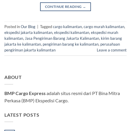
CONTINUE READING
→
Posted in
Our Blog
|
Tagged
cargo kalimantan
,
cargo murah kalimantan
,
ekspedisi jakarta kalimantan
,
ekspedisi kalimantan
,
ekspedisi murah
kalimantan
,
Jasa Pengiriman Barang Jakarta Kalimantan
,
kirim barang
jakarta ke kalimantan
,
pengiriman barang ke kalimantan
,
perusahaan
pengiriman jakarta kalimantan
Leave a comment
ABOUT
BMP Cargo Express
adalah situs resmi dari PT Bina Mitra
Perkasa (BMP) Ekspedisi Cargo.
LATEST POSTS