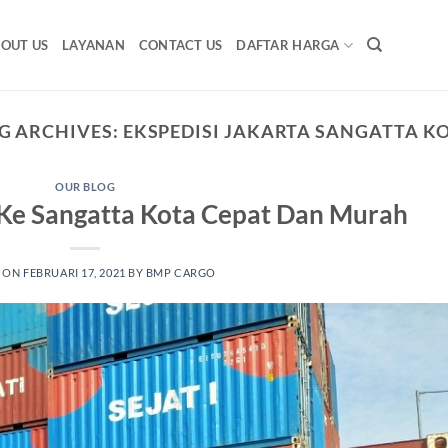
OUT US
LAYANAN
CONTACT US
DAFTAR HARGA
G ARCHIVES:
EKSPEDISI JAKARTA SANGATTA K
OUR BLOG
 Ke Sangatta Kota Cepat Dan Murah
D ON
FEBRUARI 17, 2021
BY
BMP CARGO