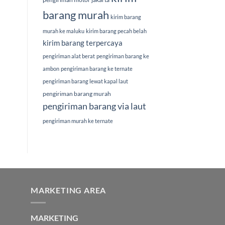
barang murah
kirim barang
murah ke maluku
kirim barang pecah belah
kirim barang terpercaya
pengiriman alat berat
pengiriman barang ke
ambon
pengiriman barang ke ternate
pengiriman barang lewat kapal laut
pengiriman barang murah
pengiriman barang via laut
pengiriman murah ke ternate
MARKETING AREA
MARKETING