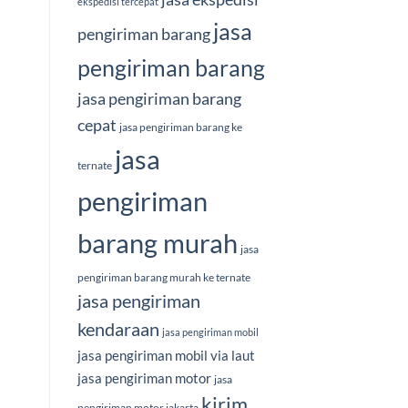
ekspedisi tercepat
jasa
pengiriman barang
pengiriman barang
jasa pengiriman barang
cepat
jasa pengiriman barang ke
jasa
ternate
pengiriman
barang murah
jasa
pengiriman barang murah ke ternate
jasa pengiriman
kendaraan
jasa pengiriman mobil
jasa pengiriman mobil via laut
jasa pengiriman motor
jasa
kirim
pengiriman motor jakarta