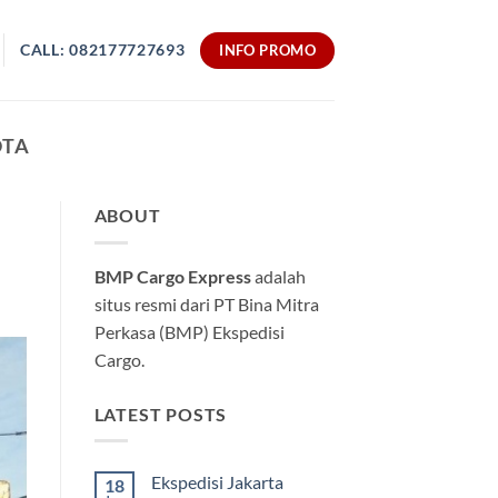
CALL: 082177727693
INFO PROMO
OTA
ABOUT
BMP Cargo Express
adalah
situs resmi dari PT Bina Mitra
Perkasa (BMP) Ekspedisi
Cargo.
LATEST POSTS
Ekspedisi Jakarta
18