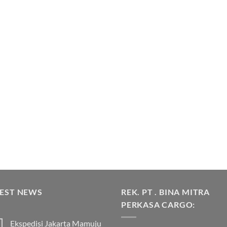
TEST NEWS
REK. PT . BINA MITRA
PERKASA CARGO:
Ekspedisi Jakarta Mamuju