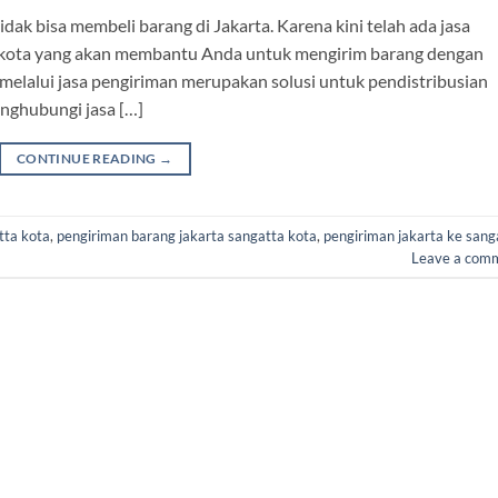
tidak bisa membeli barang di Jakarta. Karena kini telah ada jasa
ta kota yang akan membantu Anda untuk mengirim barang dengan
 melalui jasa pengiriman merupakan solusi untuk pendistribusian
nghubungi jasa […]
CONTINUE READING
→
tta kota
,
pengiriman barang jakarta sangatta kota
,
pengiriman jakarta ke sang
Leave a com