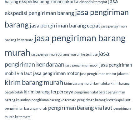
jasa
ekspedisi pengiriman jakarta
barang
ekspedisi tercepat
jasa pengiriman
ekspedisi pengiriman barang
barang
jasa pengiriman barang cepat
jasa pengiriman
jasa pengiriman barang
barang ke ternate
murah
jasa
jasa pengiriman barang murah ke ternate
pengiriman kendaraan
jasa pengiriman
jasa pengiriman mobil
mobil via laut
jasa pengiriman motor
jasa pengiriman motor jakarta
kirim barang murah
kirim barang murah ke maluku
kirim barang
kirim barang terpercaya
pecah belah
pengiriman alat berat
pengiriman
barang ke ambon
pengiriman barang ke ternate
pengiriman barang lewat kapal laut
pengiriman barang via laut
pengiriman barang murah
pengiriman
murah ke ternate