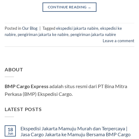
CONTINUE READING
→
Posted in
Our Blog
|
Tagged
ekspedisi jakarta nabire
,
ekspedisi ke
nabire
,
pengiriman jakarta ke nabire
,
pengiriman jakarta nabire
Leave a comment
ABOUT
BMP Cargo Express
adalah situs resmi dari PT Bina Mitra
Perkasa (BMP) Ekspedisi Cargo.
LATEST POSTS
Ekspedisi Jakarta Mamuju Murah dan Terpercaya |
18
Jun
Jasa Cargo Jakarta ke Mamuju Bersama BMP Cargo