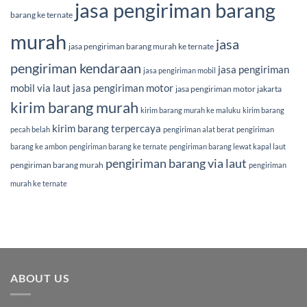
jasa pengiriman barang
barang ke ternate
murah
jasa
jasa pengiriman barang murah ke ternate
pengiriman kendaraan
jasa pengiriman
jasa pengiriman mobil
mobil via laut
jasa pengiriman motor
jasa pengiriman motor jakarta
kirim barang murah
kirim barang murah ke maluku
kirim barang
kirim barang terpercaya
pecah belah
pengiriman alat berat
pengiriman
barang ke ambon
pengiriman barang ke ternate
pengiriman barang lewat kapal laut
pengiriman barang via laut
pengiriman barang murah
pengiriman
murah ke ternate
ABOUT US