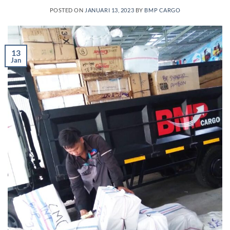
POSTED ON
JANUARI 13, 2023
BY
BMP CARGO
13
Jan