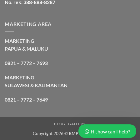
No. rek: 388-888-8287
MARKETING AREA
MARKETING
PAPUA & MALUKU
0821 – 7772 – 7693
MARKETING
SULAWESI & KALIMANTAN
0821 – 7772 – 7649
BLOG
GALLERY
Hi, how can I help?
Copyright 2026 ©
BMP Cargo Express