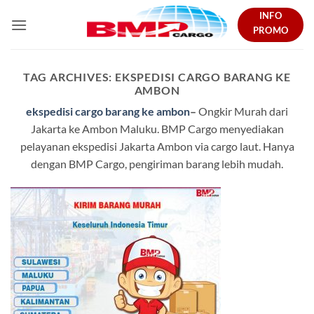
Skip
INFO
to
PROMO
content
TAG ARCHIVES:
EKSPEDISI CARGO BARANG KE
AMBON
ekspedisi cargo barang ke ambon
–
Ongkir Murah dari
Jakarta ke Ambon Maluku. BMP Cargo menyediakan
pelayanan ekspedisi Jakarta Ambon via cargo laut. Hanya
dengan BMP Cargo, pengiriman barang lebih mudah.