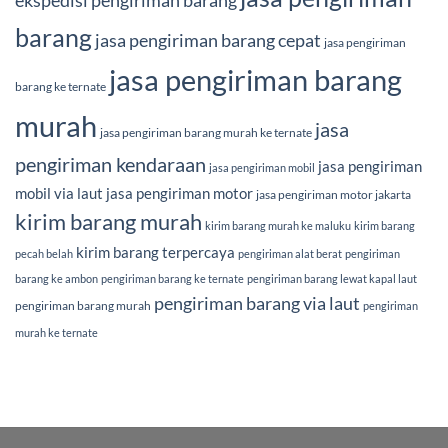
barang
jasa pengiriman barang cepat
jasa pengiriman
jasa pengiriman barang
barang ke ternate
murah
jasa
jasa pengiriman barang murah ke ternate
pengiriman kendaraan
jasa pengiriman
jasa pengiriman mobil
mobil via laut
jasa pengiriman motor
jasa pengiriman motor jakarta
kirim barang murah
kirim barang murah ke maluku
kirim barang
kirim barang terpercaya
pecah belah
pengiriman alat berat
pengiriman
barang ke ambon
pengiriman barang ke ternate
pengiriman barang lewat kapal laut
pengiriman barang via laut
pengiriman barang murah
pengiriman
murah ke ternate