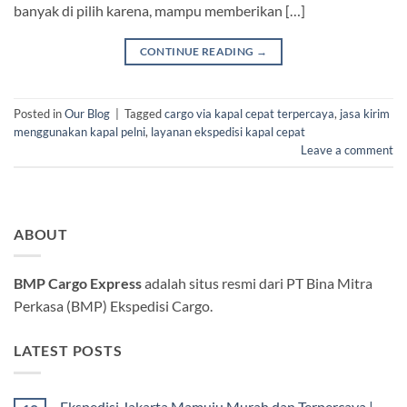
banyak di pilih karena, mampu memberikan […]
CONTINUE READING
→
Posted in
Our Blog
|
Tagged
cargo via kapal cepat terpercaya
,
jasa kirim
menggunakan kapal pelni
,
layanan ekspedisi kapal cepat
Leave a comment
ABOUT
BMP Cargo Express
adalah situs resmi dari PT Bina Mitra
Perkasa (BMP) Ekspedisi Cargo.
LATEST POSTS
Ekspedisi Jakarta Mamuju Murah dan Terpercaya |