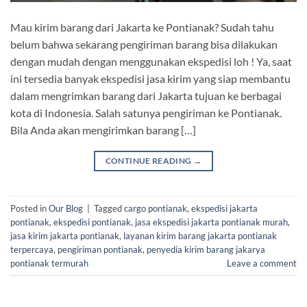
Mau kirim barang dari Jakarta ke Pontianak? Sudah tahu
belum bahwa sekarang pengiriman barang bisa dilakukan
dengan mudah dengan menggunakan ekspedisi loh ! Ya, saat
ini tersedia banyak ekspedisi jasa kirim yang siap membantu
dalam mengrimkan barang dari Jakarta tujuan ke berbagai
kota di Indonesia. Salah satunya pengiriman ke Pontianak.
Bila Anda akan mengirimkan barang […]
CONTINUE READING
→
Posted in
Our Blog
|
Tagged
cargo pontianak
,
ekspedisi jakarta
pontianak
,
ekspedisi pontianak
,
jasa ekspedisi jakarta pontianak murah
,
jasa kirim jakarta pontianak
,
layanan kirim barang jakarta pontianak
terpercaya
,
pengiriman pontianak
,
penyedia kirim barang jakarya
pontianak termurah
Leave a comment