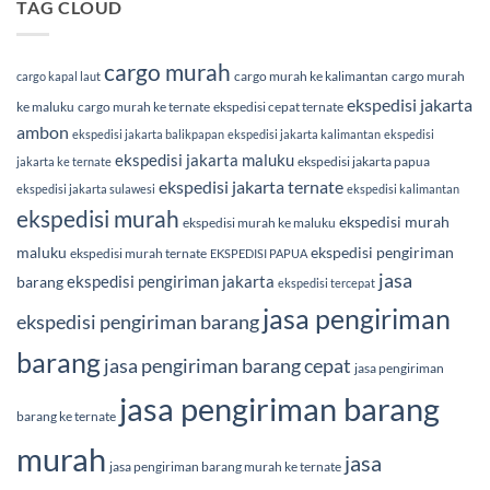
TAG CLOUD
cargo murah
cargo murah ke kalimantan
cargo murah
cargo kapal laut
ekspedisi jakarta
ke maluku
cargo murah ke ternate
ekspedisi cepat ternate
ambon
ekspedisi jakarta balikpapan
ekspedisi jakarta kalimantan
ekspedisi
ekspedisi jakarta maluku
ekspedisi jakarta papua
jakarta ke ternate
ekspedisi jakarta ternate
ekspedisi jakarta sulawesi
ekspedisi kalimantan
ekspedisi murah
ekspedisi murah
ekspedisi murah ke maluku
maluku
ekspedisi pengiriman
ekspedisi murah ternate
EKSPEDISI PAPUA
jasa
ekspedisi pengiriman jakarta
barang
ekspedisi tercepat
jasa pengiriman
ekspedisi pengiriman barang
barang
jasa pengiriman barang cepat
jasa pengiriman
jasa pengiriman barang
barang ke ternate
murah
jasa
jasa pengiriman barang murah ke ternate