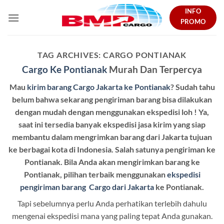
Skip
INFO
to
PROMO
content
TAG ARCHIVES:
CARGO PONTIANAK
Cargo Ke Pontianak
Murah Dan Terpercya
Mau
kirim barang Cargo Jakarta ke Pontianak
? Sudah tahu
belum bahwa sekarang pengiriman barang bisa dilakukan
dengan mudah dengan menggunakan ekspedisi loh ! Ya,
saat ini tersedia banyak ekspedisi jasa kirim yang siap
membantu dalam mengrimkan barang dari Jakarta tujuan
ke berbagai kota di Indonesia. Salah satunya pengiriman ke
Pontianak. Bila Anda akan mengirimkan barang ke
Pontianak, pilihan terbaik menggunakan
ekspedisi
pengiriman barang Cargo dari Jakarta
ke Pontianak.
Tapi sebelumnya perlu Anda perhatikan terlebih dahulu
mengenai ekspedisi mana yang paling tepat Anda gunakan.