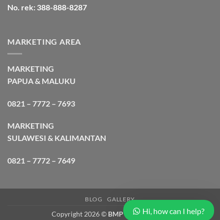
No. rek: 388-888-8287
MARKETING AREA
MARKETING
PAPUA & MALUKU
0821 – 7772 – 7693
MARKETING
SULAWESI & KALIMANTAN
0821 – 7772 – 7649
BLOG
GALLERY
Hi, how can I help?
Copyright 2026 ©
BMP Cargo Express