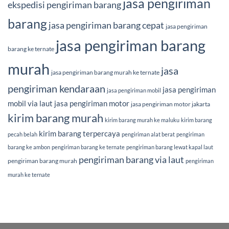
jasa pengiriman
ekspedisi pengiriman barang
barang
jasa pengiriman barang cepat
jasa pengiriman
jasa pengiriman barang
barang ke ternate
murah
jasa
jasa pengiriman barang murah ke ternate
pengiriman kendaraan
jasa pengiriman
jasa pengiriman mobil
mobil via laut
jasa pengiriman motor
jasa pengiriman motor jakarta
kirim barang murah
kirim barang murah ke maluku
kirim barang
kirim barang terpercaya
pecah belah
pengiriman alat berat
pengiriman
barang ke ambon
pengiriman barang ke ternate
pengiriman barang lewat kapal laut
pengiriman barang via laut
pengiriman barang murah
pengiriman
murah ke ternate