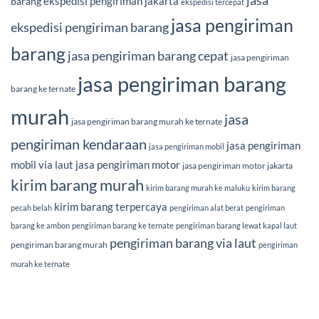
ekspedisi pengiriman jakarta
barang
ekspedisi tercepat
jasa pengiriman
ekspedisi pengiriman barang
barang
jasa pengiriman barang cepat
jasa pengiriman
jasa pengiriman barang
barang ke ternate
murah
jasa
jasa pengiriman barang murah ke ternate
pengiriman kendaraan
jasa pengiriman
jasa pengiriman mobil
mobil via laut
jasa pengiriman motor
jasa pengiriman motor jakarta
kirim barang murah
kirim barang murah ke maluku
kirim barang
kirim barang terpercaya
pecah belah
pengiriman alat berat
pengiriman
barang ke ambon
pengiriman barang ke ternate
pengiriman barang lewat kapal laut
pengiriman barang via laut
pengiriman barang murah
pengiriman
murah ke ternate