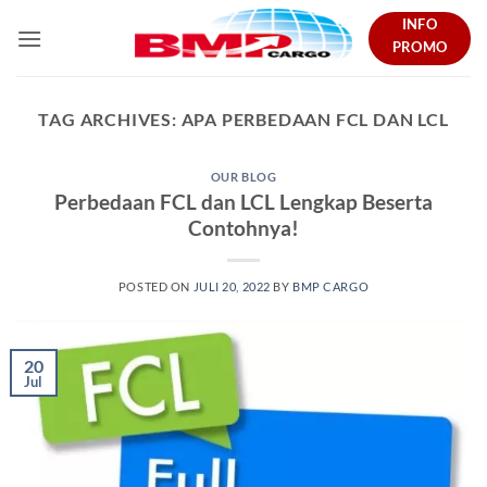
Skip
INFO
to
PROMO
content
TAG ARCHIVES:
APA PERBEDAAN FCL DAN LCL
OUR BLOG
Perbedaan FCL dan LCL Lengkap Beserta
Contohnya!
POSTED ON
JULI 20, 2022
BY
BMP CARGO
20
Jul