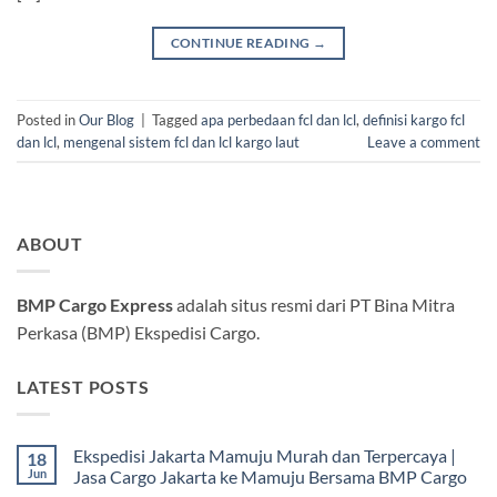
CONTINUE READING
→
Posted in
Our Blog
|
Tagged
apa perbedaan fcl dan lcl
,
definisi kargo fcl
dan lcl
,
mengenal sistem fcl dan lcl kargo laut
Leave a comment
ABOUT
BMP Cargo Express
adalah situs resmi dari PT Bina Mitra
Perkasa (BMP) Ekspedisi Cargo.
LATEST POSTS
Ekspedisi Jakarta Mamuju Murah dan Terpercaya |
18
Jun
Jasa Cargo Jakarta ke Mamuju Bersama BMP Cargo